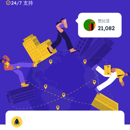
24/7 支持
赞比亚
21,083