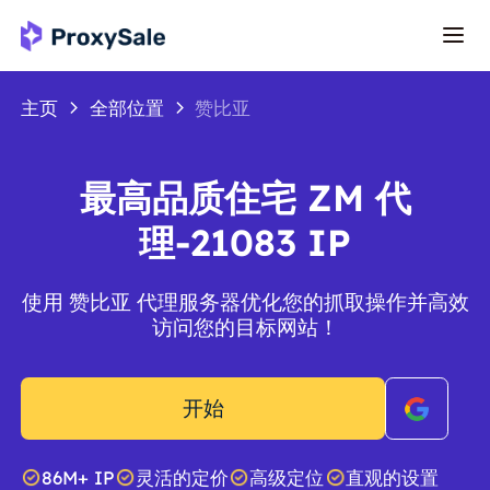
主页
全部位置
赞比亚
最高品质住宅 ZM 代
理-21083 IP
使用 赞比亚 代理服务器优化您的抓取操作并高效
访问您的目标网站！
开始
86M+ IP
灵活的定价
高级定位
直观的设置