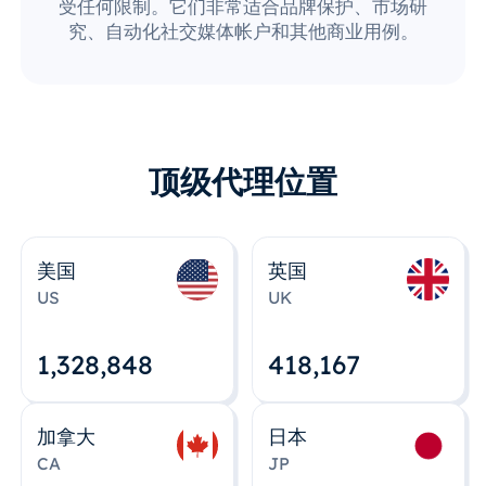
受任何限制。它们非常适合品牌保护、市场研
究、自动化社交媒体帐户和其他商业用例。
顶级代理位置
美国
英国
US
UK
1,328,848
418,167
加拿大
日本
CA
JP