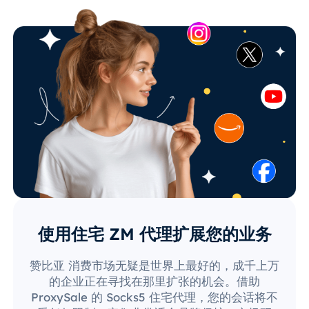
使用住宅 ZM 代理扩展您的业务
赞比亚 消费市场无疑是世界上最好的，成千上万
的企业正在寻找在那里扩张的机会。借助
ProxySale 的 Socks5 住宅代理，您的会话将不