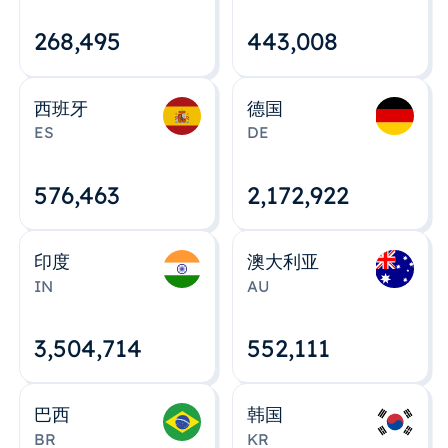
268,495
443,008
西班牙
德国
ES
DE
576,463
2,172,922
印度
澳大利亚
IN
AU
3,504,715
552,112
巴西
韩国
BR
KR