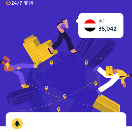
24/7 支持
也门
35,043