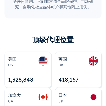
受任何限制。它们非常适合品牌保护、市场研
究、自动化社交媒体帐户和其他商业用例。
顶级代理位置
美国
英国
US
UK
1,328,848
418,167
加拿大
日本
CA
JP