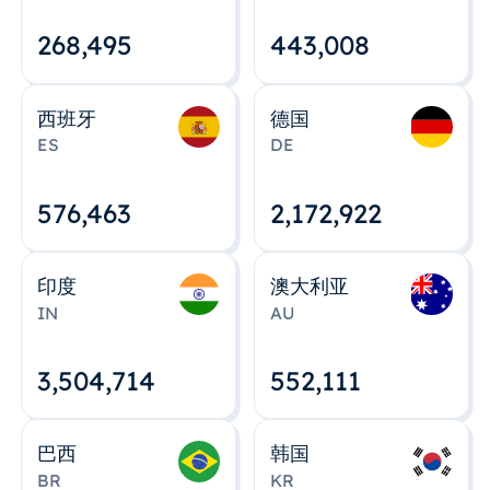
268,495
443,008
西班牙
德国
ES
DE
576,463
2,172,922
印度
澳大利亚
IN
AU
3,504,715
552,112
巴西
韩国
BR
KR