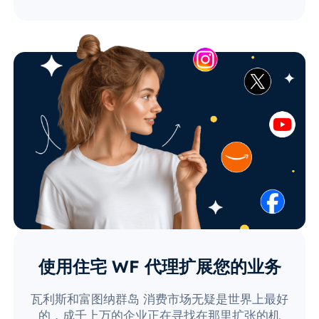
使用住宅 WF 代理扩展您的业务
瓦利斯和富图纳群岛 消费市场无疑是世界上最好
的，成千上万的企业正在寻找在那里扩张的机