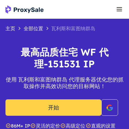
主页
全部位置
瓦利斯和富图纳群岛
最高品质住宅 WF 代
理-151531 IP
使用 瓦利斯和富图纳群岛 代理服务器优化您的抓
取操作并高效访问您的目标网站！
开始
86M+ IP
灵活的定价
高级定位
直观的设置