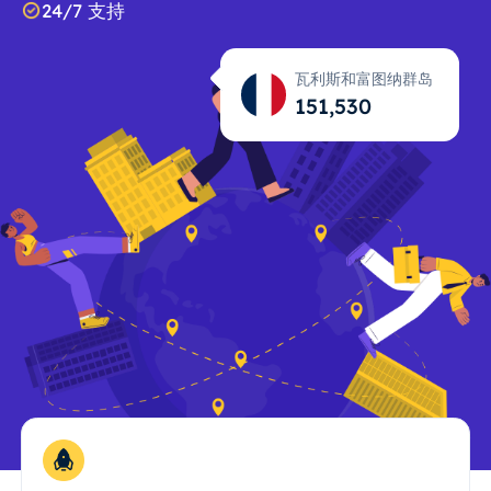
24/7 支持
瓦利斯和富图纳群岛
151,531