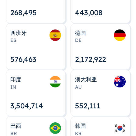
268,495
443,008
西班牙
德国
ES
DE
576,463
2,172,922
印度
澳大利亚
IN
AU
3,504,715
552,112
巴西
韩国
BR
KR