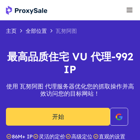
主页
全部位置
瓦努阿图
最高品质住宅 VU 代理-992
IP
使用 瓦努阿图 代理服务器优化您的抓取操作并高
效访问您的目标网站！
开始
86M+ IP
灵活的定价
高级定位
直观的设置