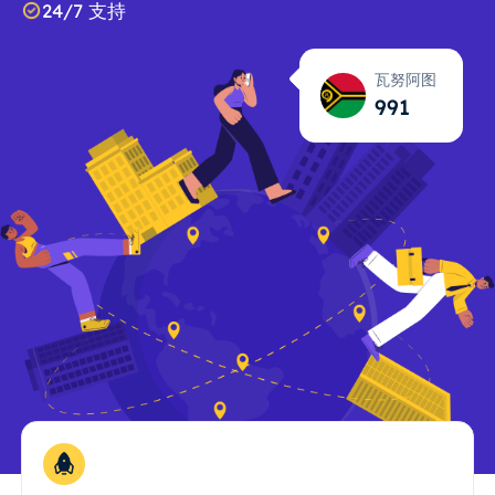
24/7 支持
瓦努阿图
992