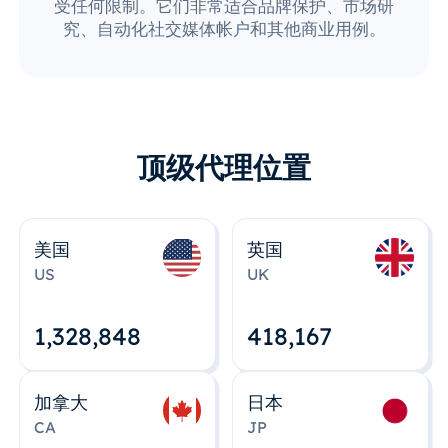
受任何限制。它们非常适合品牌保护、市场研
究、自动化社交媒体帐户和其他商业用例。
顶级代理位置
美国
英国
US
UK
1,328,848
418,167
加拿大
日本
CA
JP