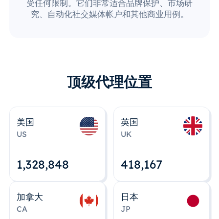
受任何限制。它们非常适合品牌保护、市场研
究、自动化社交媒体帐户和其他商业用例。
顶级代理位置
美国
英国
US
UK
1,328,848
418,167
加拿大
日本
CA
JP