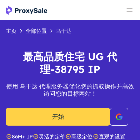
主页
全部位置
乌干达
最高品质住宅 UG 代
理-38795 IP
使用 乌干达 代理服务器优化您的抓取操作并高效
访问您的目标网站！
开始
86M+ IP
灵活的定价
高级定位
直观的设置