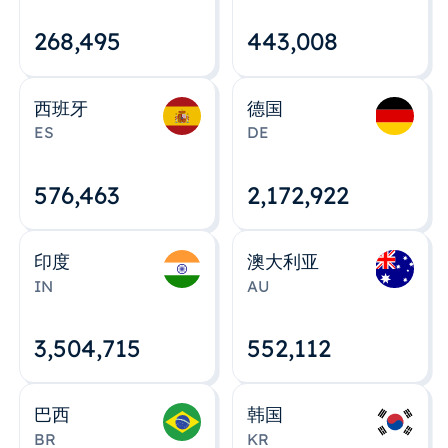
268,495
443,008
西班牙
德国
ES
DE
576,463
2,172,922
印度
澳大利亚
IN
AU
3,504,715
552,112
巴西
韩国
BR
KR