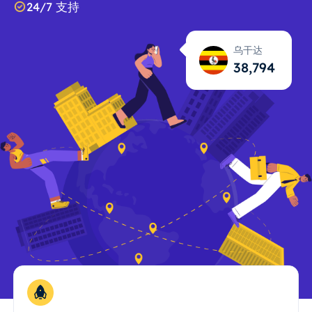
24/7 支持
乌干达
38,795