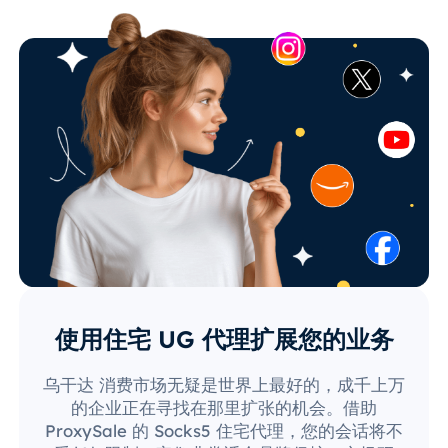
使用住宅 UG 代理扩展您的业务
乌干达 消费市场无疑是世界上最好的，成千上万
的企业正在寻找在那里扩张的机会。借助
ProxySale 的 Socks5 住宅代理，您的会话将不