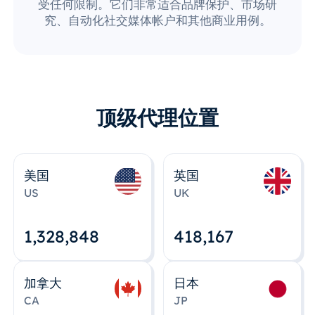
受任何限制。它们非常适合品牌保护、市场研
究、自动化社交媒体帐户和其他商业用例。
顶级代理位置
美国
英国
US
UK
1,328,848
418,167
加拿大
日本
CA
JP