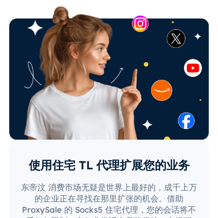
使用住宅 TL 代理扩展您的业务
东帝汶 消费市场无疑是世界上最好的，成千上万
的企业正在寻找在那里扩张的机会。借助
ProxySale 的 Socks5 住宅代理，您的会话将不