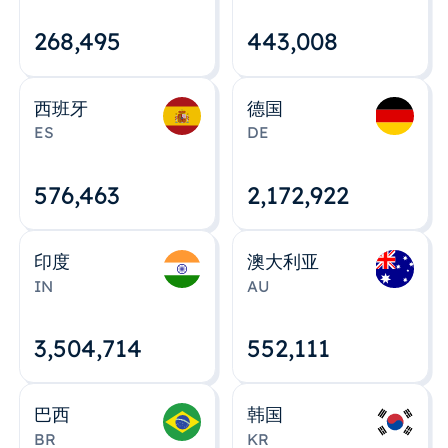
268,495
443,008
西班牙
德国
ES
DE
576,463
2,172,922
印度
澳大利亚
IN
AU
3,504,715
552,112
巴西
韩国
BR
KR