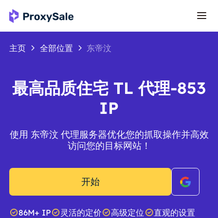
主页
全部位置
东帝汶
最高品质住宅 TL 代理-853
IP
使用 东帝汶 代理服务器优化您的抓取操作并高效
访问您的目标网站！
开始
86M+ IP
灵活的定价
高级定位
直观的设置