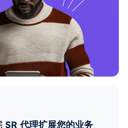
 SR 代理扩展您的业务