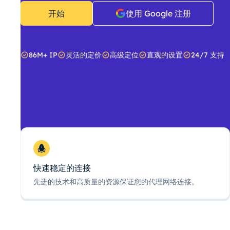
开始
使用 Google 注册
86M+ IP
灵活的定价
高级定位
直观的设置
24/7 支持
快速稳定的连接
先进的技术和高质量的资源保证您的代理网络连接。