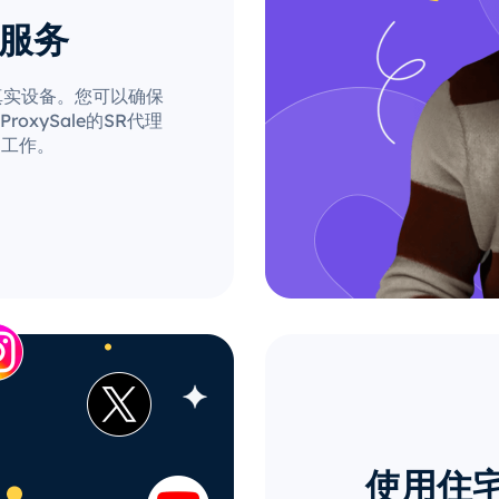
理服务
自真实设备。您可以确保
xySale的SR代理
的工作。
使用住宅