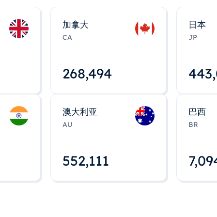
加拿大
日本
CA
JP
268,495
443
澳大利亚
巴西
AU
BR
552,112
7,09