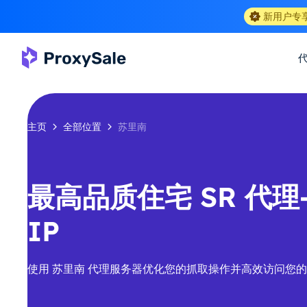
新用户专
主页
全部位置
苏里南
最高品质住宅 SR 代理-
IP
使用 苏里南 代理服务器优化您的抓取操作并高效访问您