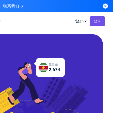
联系我们
Zh
登录
苏里南
2,733