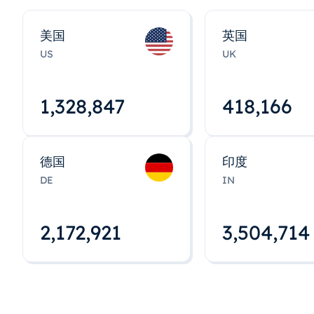
美国
英国
US
UK
1,328,848
418,167
德国
印度
DE
IN
2,172,922
3,504,715