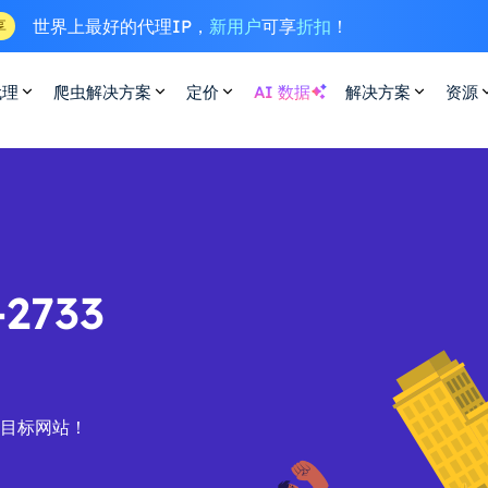
世界上最好的代理IP，
新用户
可享
折扣
！
享
代理
爬虫解决方案
定价
AI 数据
解决方案
资源
2733
的目标网站！