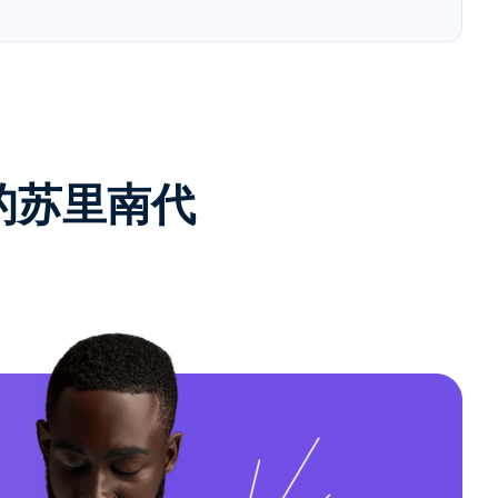
e的苏里南代