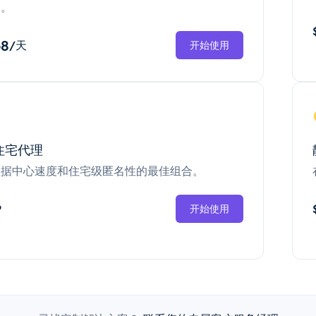
换。
68
/天
开始使用
住宅代理
数据中心速度和住宅级匿名性的最佳组合。
P
开始使用