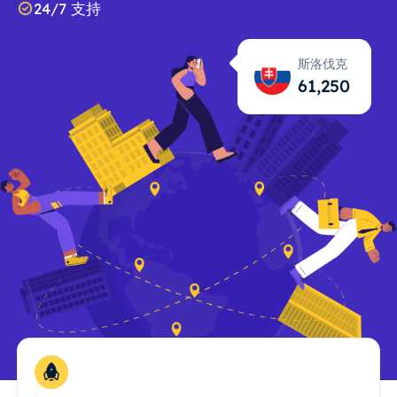
24/7 支持
斯洛伐克
61,251