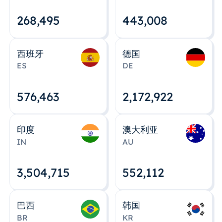
268,495
443,008
西班牙
德国
ES
DE
576,463
2,172,922
印度
澳大利亚
IN
AU
3,504,715
552,112
巴西
韩国
BR
KR