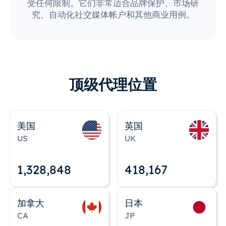
受任何限制。它们非常适合品牌保护、市场研
究、自动化社交媒体帐户和其他商业用例。
顶级代理位置
美国
英国
US
UK
1,328,848
418,167
加拿大
日本
CA
JP