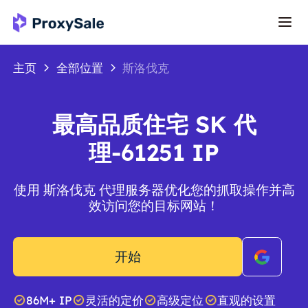
主页
全部位置
斯洛伐克
最高品质住宅 SK 代
理-61251 IP
使用 斯洛伐克 代理服务器优化您的抓取操作并高
效访问您的目标网站！
开始
86M+ IP
灵活的定价
高级定位
直观的设置