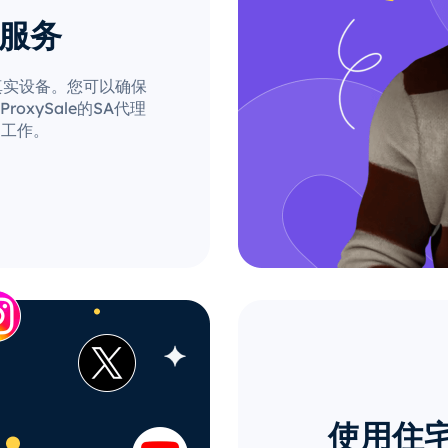
理服务
自真实设备。您可以确保
xySale的SA代理
的工作。
使用住宅