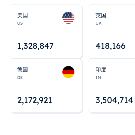
美国
英国
US
UK
1,328,848
418,167
德国
印度
DE
IN
2,172,922
3,504,715