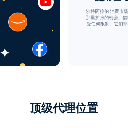
沙特阿拉伯 消费市
那里扩张的机会。借助 P
受任何限制。它们非
顶级代理位置