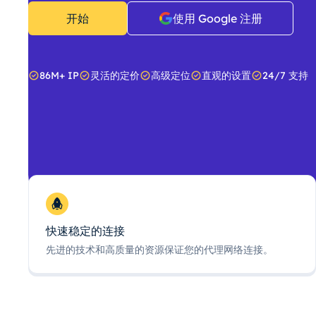
开始
使用 Google 注册
86M+ IP
灵活的定价
高级定位
直观的设置
24/7 支持
快速稳定的连接
先进的技术和高质量的资源保证您的代理网络连接。