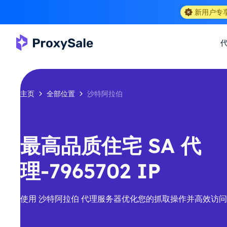
新用户专
主页
全部位置
沙特阿拉伯
最高品质住宅 SA 代
理-7965702 IP
使用 沙特阿拉伯 代理服务器优化您的抓取操作并高效访