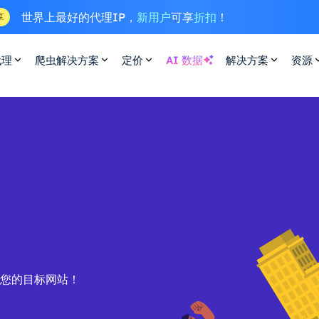
世界上最好的代理IP，
新用户
可享
折扣
！
享
代理
爬虫解决方案
定价
AI 数据
解决方案
资源
问您的目标网站！