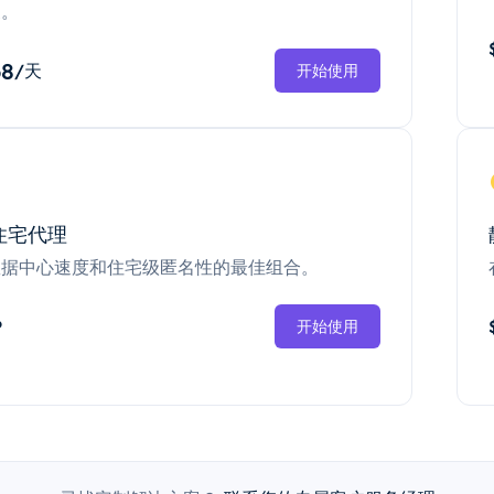
换。
68
/天
开始使用
住宅代理
数据中心速度和住宅级匿名性的最佳组合。
P
开始使用