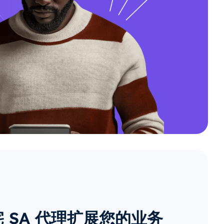
 SA 代理扩展您的业务