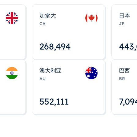
加拿大
日本
CA
JP
268,495
443
澳大利亚
巴西
AU
BR
552,112
7,09