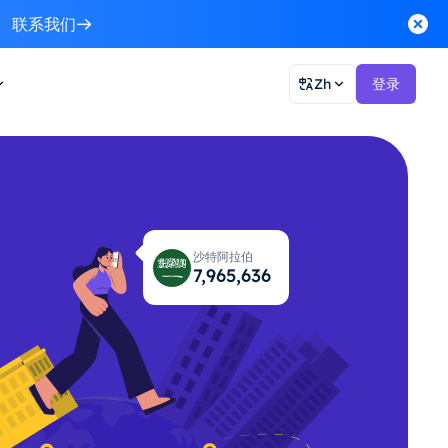
联系我们
Zh
登录
沙特阿拉伯
7,965,702