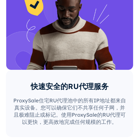
快速安全的RU代理服务
ProxySale住宅RU代理池中的所有IP地址都来自
真实设备。您可以确保它们不共享任何子网，并
且极难阻止或标记。使用ProxySale的RU代理可
以更快，更高效地完成任何规模的工作。