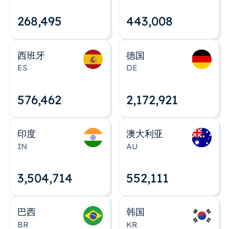
268,495
443,008
西班牙
德国
ES
DE
576,463
2,172,922
印度
澳大利亚
IN
AU
3,504,715
552,112
巴西
韩国
BR
KR