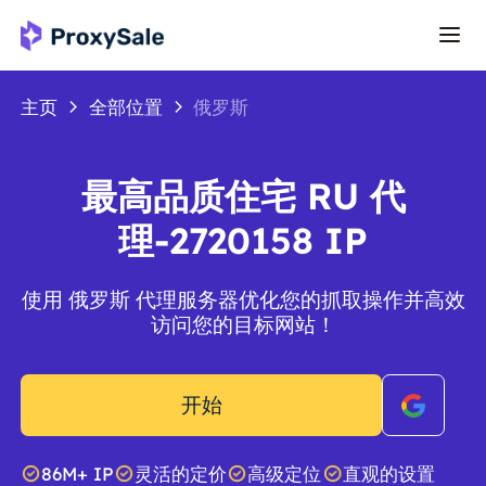
主页
全部位置
俄罗斯
最高品质住宅 RU 代
理-2720158 IP
使用 俄罗斯 代理服务器优化您的抓取操作并高效
访问您的目标网站！
开始
86M+ IP
灵活的定价
高级定位
直观的设置