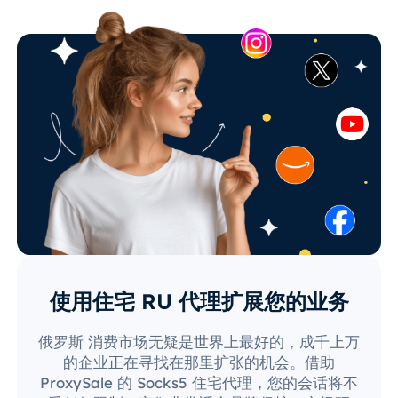
使用住宅 RU 代理扩展您的业务
俄罗斯 消费市场无疑是世界上最好的，成千上万
的企业正在寻找在那里扩张的机会。借助
ProxySale 的 Socks5 住宅代理，您的会话将不