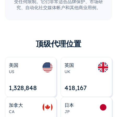
受任何限制。它们非常适合品牌保护、市场研
究、自动化社交媒体帐户和其他商业用例。
顶级代理位置
美国
英国
US
UK
1,328,848
418,167
加拿大
日本
CA
JP