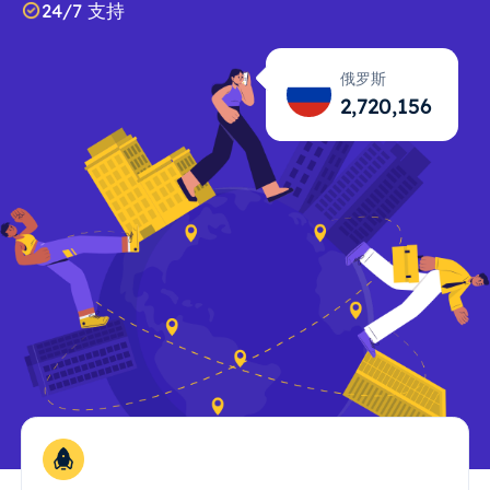
24/7 支持
俄罗斯
2,720,158