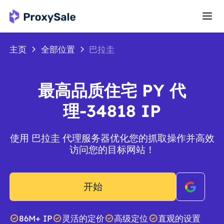
主页
全部位置
巴拉圭
最高品质住宅 PY 代
理-34818 IP
使用 巴拉圭 代理服务器优化您的抓取操作并高效
访问您的目标网站！
开始
86M+ IP
灵活的定价
高级定位
直观的设置