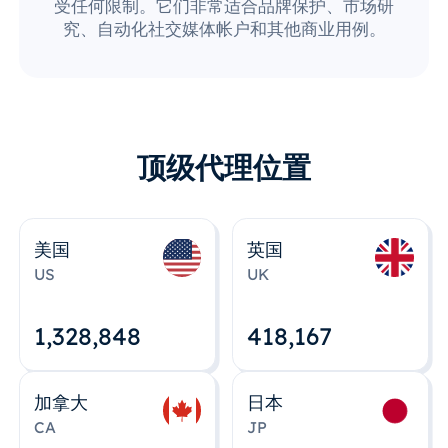
受任何限制。它们非常适合品牌保护、市场研
究、自动化社交媒体帐户和其他商业用例。
顶级代理位置
美国
英国
US
UK
1,328,848
418,167
加拿大
日本
CA
JP