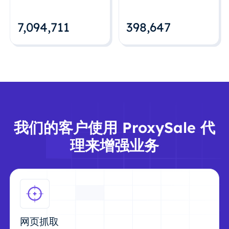
7,094,712
398,648
我们的客户使用 ProxySale 代
理来增强业务
网页抓取