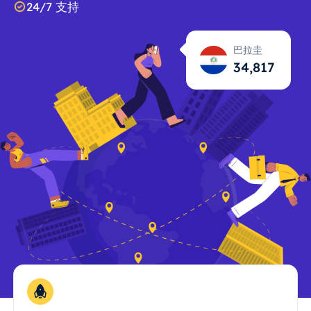
24/7 支持
巴拉圭
34,818