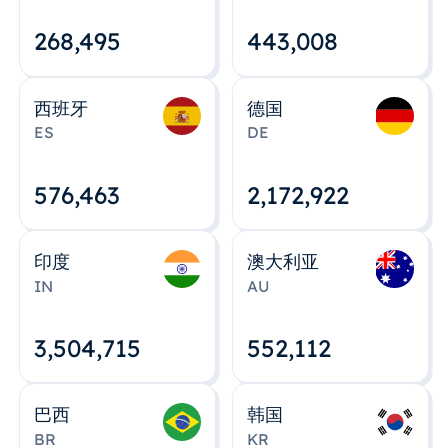
268,495
443,008
西班牙
德国
ES
DE
576,463
2,172,922
印度
澳大利亚
IN
AU
3,504,715
552,112
巴西
韩国
BR
KR