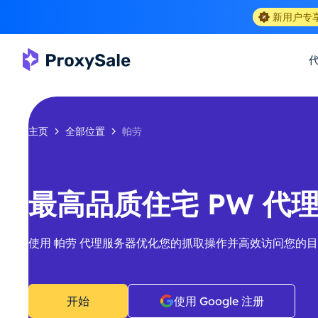
新用户专
主页
全部位置
帕劳
最高品质住宅 PW 代理-
使用 帕劳 代理服务器优化您的抓取操作并高效访问您的
开始
使用 Google 注册