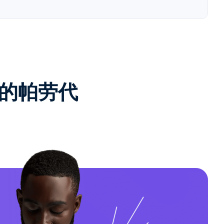
e的帕劳代