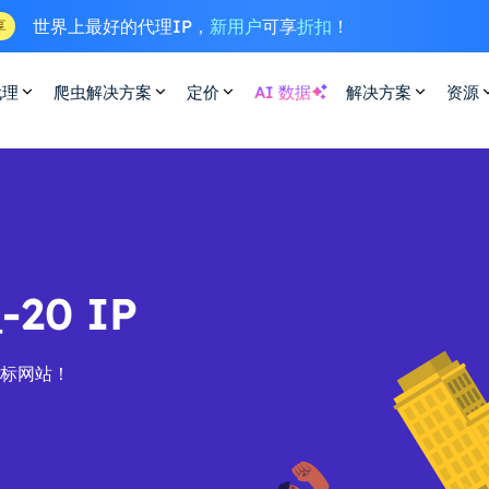
世界上最好的代理IP，
新用户
可享
折扣
！
享
代理
爬虫解决方案
定价
AI 数据
解决方案
资源
20 IP
目标网站！