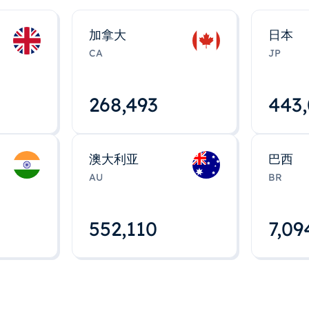
加拿大
日本
CA
JP
268,495
443
澳大利亚
巴西
AU
BR
552,112
7,09