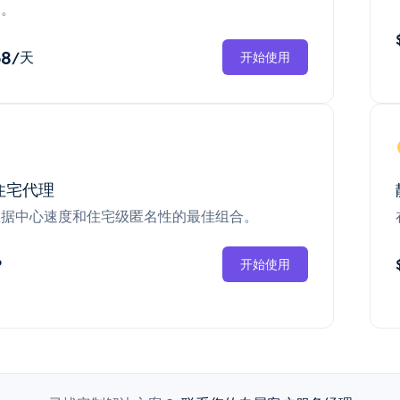
换。
68
/天
开始使用
住宅代理
数据中心速度和住宅级匿名性的最佳组合。
P
开始使用