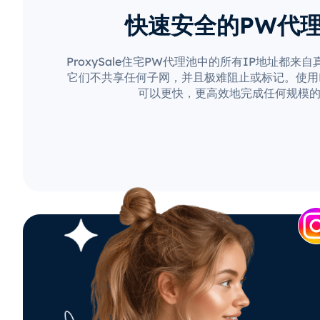
快速安全的PW代
ProxySale住宅PW代理池中的所有IP地址都来
它们不共享任何子网，并且极难阻止或标记。使用Pro
可以更快，更高效地完成任何规模