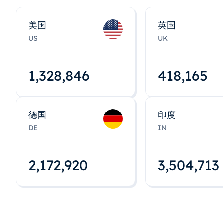
美国
英国
US
UK
1,328,848
418,167
德国
印度
DE
IN
2,172,922
3,504,715