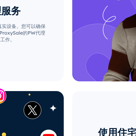
理服务
自真实设备。您可以确保
xySale的PW代理
的工作。
使用住宅