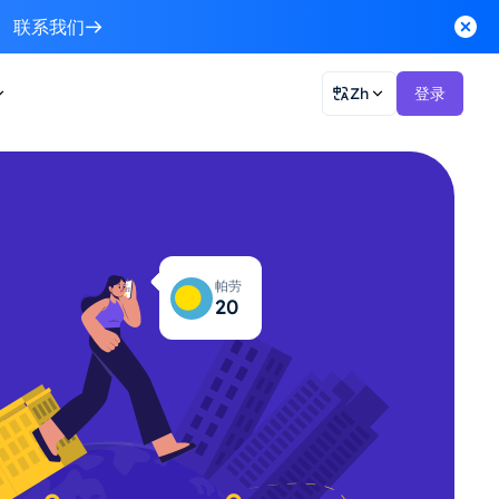
联系我们
Zh
登录
帕劳
20