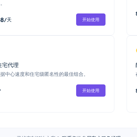
换。
68
/天
开始使用
住宅代理
数据中心速度和住宅级匿名性的最佳组合。
P
开始使用