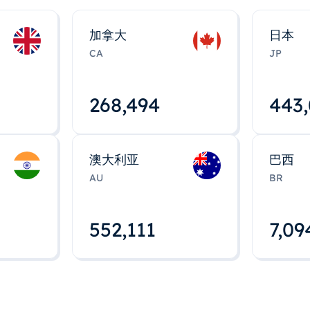
加拿大
日本
CA
JP
268,495
443
澳大利亚
巴西
AU
BR
552,112
7,09