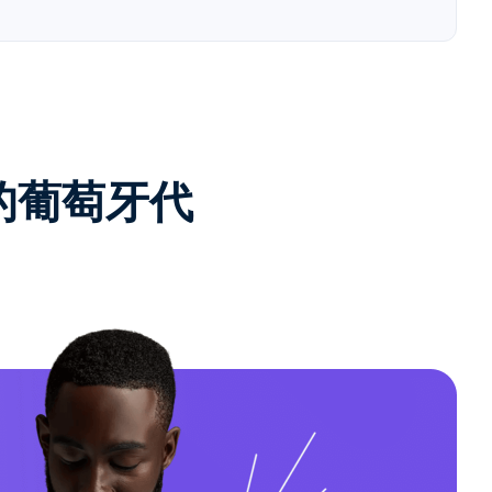
e的葡萄牙代