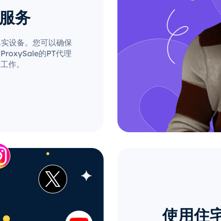
理服务
自真实设备。您可以确保
xySale的PT代理
的工作。
使用住宅