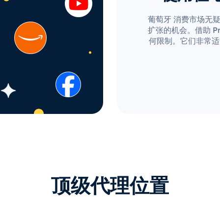
葡萄牙 消费市场无
扩张的机会。借助 Pro
何限制。它们非常适
顶级代理位置