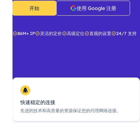
开始
使用 Google 注册
86M+ IP
灵活的定价
高级定位
直观的设置
24/7 支持
快速稳定的连接
先进的技术和高质量的资源保证您的代理网络连接。