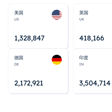
美国
英国
US
UK
1,328,848
418,167
德国
印度
DE
IN
2,172,922
3,504,715