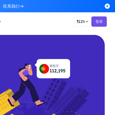
联系我们
Zh
登录
葡萄牙
112,261