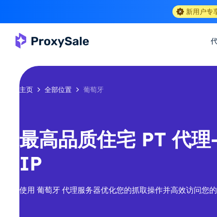
新用户专
主页
全部位置
葡萄牙
最高品质住宅 PT 代理-1
IP
使用 葡萄牙 代理服务器优化您的抓取操作并高效访问您