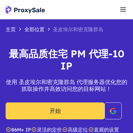
主页
全部位置
圣皮埃尔和密克隆群岛
最高品质住宅 PM 代理-10
IP
使用 圣皮埃尔和密克隆群岛 代理服务器优化您的
抓取操作并高效访问您的目标网站！
开始
86M+ IP
灵活的定价
高级定位
直观的设置