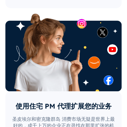
使用住宅 PM 代理扩展您的业务
圣皮埃尔和密克隆群岛 消费市场无疑是世界上最
好的，成千上万的企业正在寻找在那里扩张的机