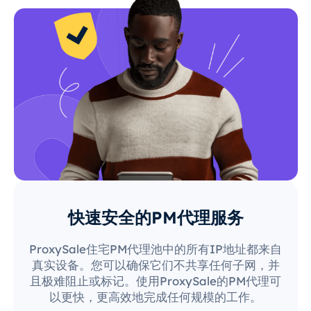
快速安全的PM代理服务
ProxySale住宅PM代理池中的所有IP地址都来自
真实设备。您可以确保它们不共享任何子网，并
且极难阻止或标记。使用ProxySale的PM代理可
以更快，更高效地完成任何规模的工作。