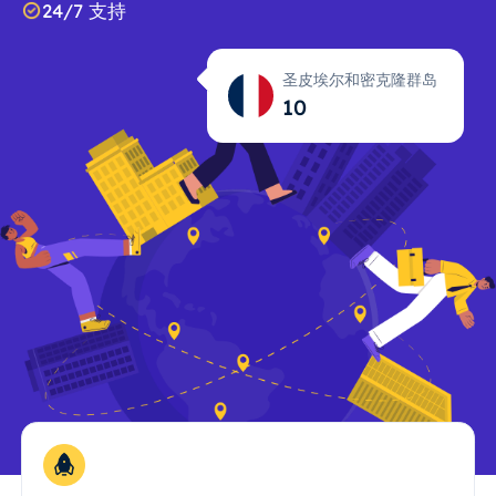
24/7 支持
圣皮埃尔和密克隆群岛
10