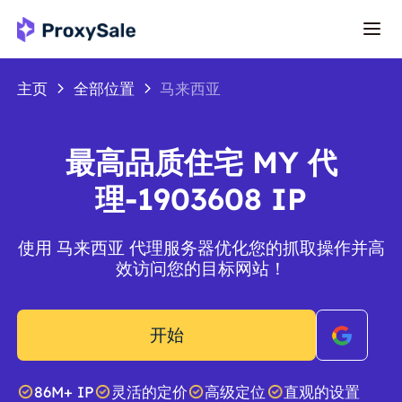
主页
全部位置
马来西亚
最高品质住宅 MY 代
理-1903608 IP
使用 马来西亚 代理服务器优化您的抓取操作并高
效访问您的目标网站！
开始
86M+ IP
灵活的定价
高级定位
直观的设置