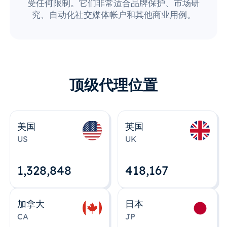
受任何限制。它们非常适合品牌保护、市场研
究、自动化社交媒体帐户和其他商业用例。
顶级代理位置
美国
英国
US
UK
1,328,848
418,167
加拿大
日本
CA
JP