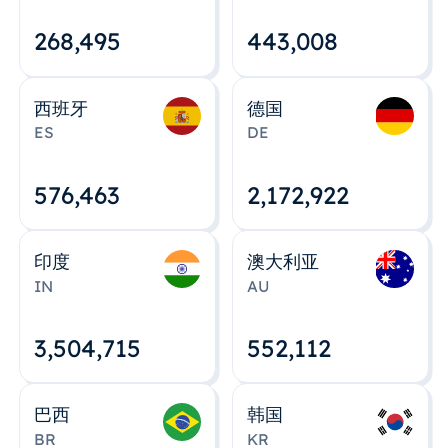
268,495
443,008
西班牙
德国
ES
DE
576,463
2,172,922
印度
澳大利亚
IN
AU
3,504,715
552,112
巴西
韩国
BR
KR