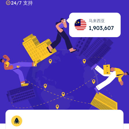
24/7 支持
马来西亚
1,903,608