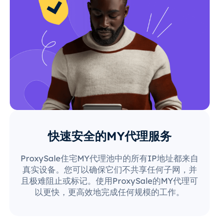
快速安全的MY代理服务
ProxySale住宅MY代理池中的所有IP地址都来自
真实设备。您可以确保它们不共享任何子网，并
且极难阻止或标记。使用ProxySale的MY代理可
以更快，更高效地完成任何规模的工作。