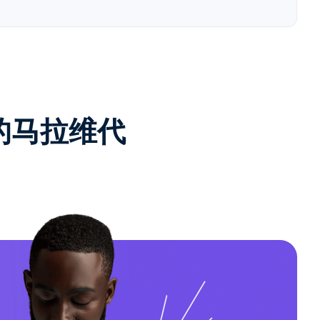
e的马拉维代