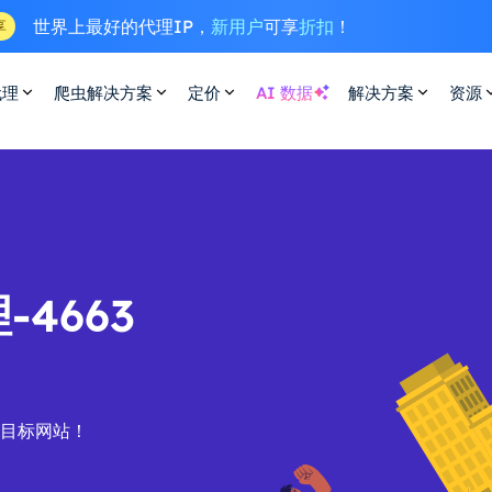
世界上最好的代理IP，
新用户
可享
折扣
！
享
代理
爬虫解决方案
定价
AI 数据
解决方案
资源
4663
的目标网站！