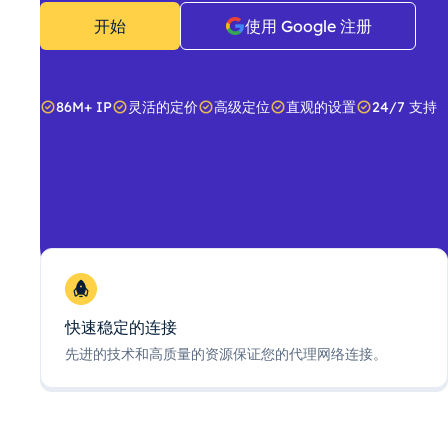
开始
使用 Google 注册
86M+ IP
灵活的定价
高级定位
直观的设置
24/7 支持
快速稳定的连接
先进的技术和高质量的资源保证您的代理网络连接。