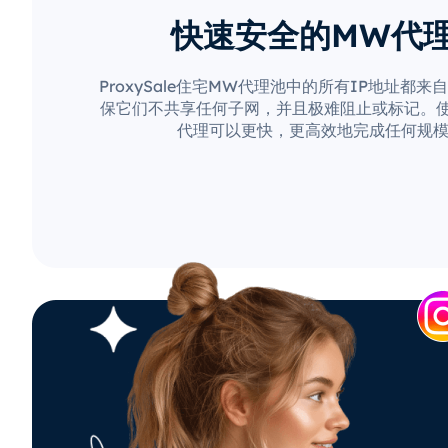
快速安全的MW代
ProxySale住宅MW代理池中的所有IP地址都
保它们不共享任何子网，并且极难阻止或标记。使用P
代理可以更快，更高效地完成任何规