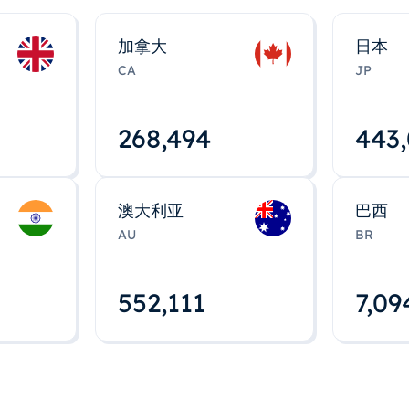
加拿大
日本
CA
JP
268,495
443
澳大利亚
巴西
AU
BR
552,112
7,09