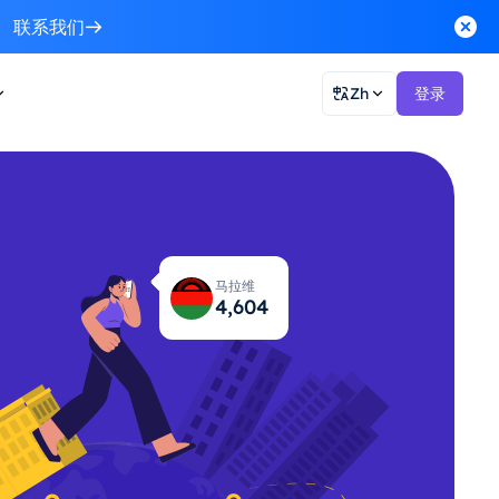
联系我们
Zh
登录
马拉维
4,663