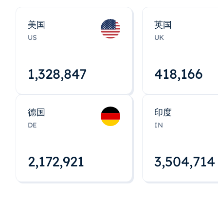
美国
英国
US
UK
1,328,848
418,167
德国
印度
DE
IN
2,172,922
3,504,715