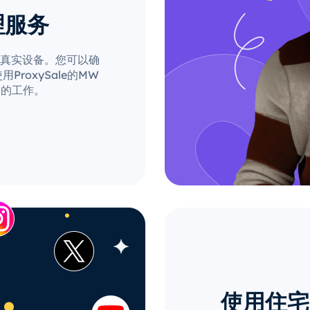
理服务
来自真实设备。您可以确
roxySale的MW
模的工作。
使用住宅