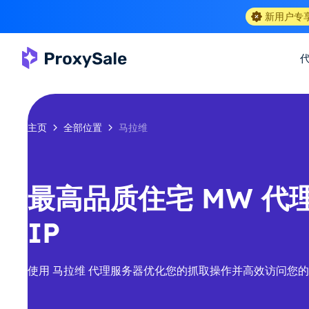
新用户专
主页
全部位置
马拉维
最高品质住宅 MW 代理-
IP
使用 马拉维 代理服务器优化您的抓取操作并高效访问您