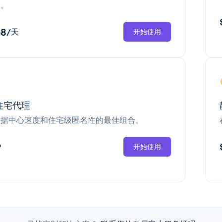
换。
68
/天
开始使用
住宅代理
数据中心速度和住宅级匿名性的最佳组合。
P
开始使用