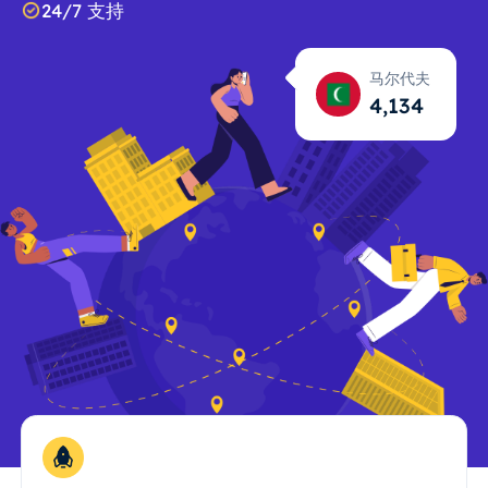
24/7 支持
马尔代夫
4,135