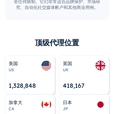
受任何限制。它们非常适合品牌保护、市场研
究、自动化社交媒体帐户和其他商业用例。
顶级代理位置
美国
英国
US
UK
1,328,848
418,167
加拿大
日本
CA
JP