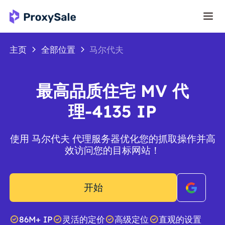
主页
全部位置
马尔代夫
最高品质住宅 MV 代
理-4135 IP
使用 马尔代夫 代理服务器优化您的抓取操作并高
效访问您的目标网站！
开始
86M+ IP
灵活的定价
高级定位
直观的设置