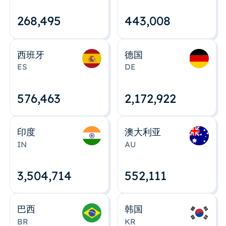
268,495
443,008
西班牙
德国
ES
DE
576,463
2,172,922
印度
澳大利亚
IN
AU
3,504,715
552,112
巴西
韩国
BR
KR