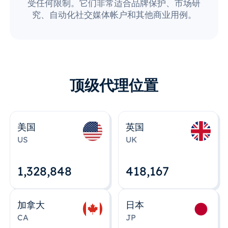
受任何限制。它们非常适合品牌保护、市场研
究、自动化社交媒体帐户和其他商业用例。
顶级代理位置
美国
英国
US
UK
1,328,848
418,167
加拿大
日本
CA
JP