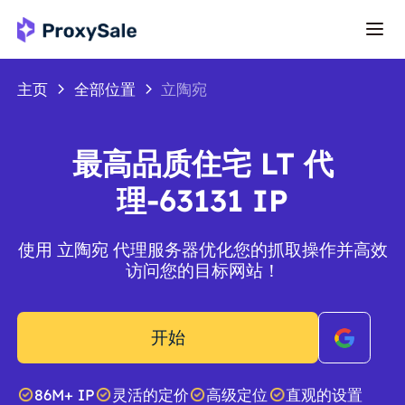
主页
全部位置
立陶宛
最高品质住宅 LT 代
理-63131 IP
使用 立陶宛 代理服务器优化您的抓取操作并高效
访问您的目标网站！
开始
86M+ IP
灵活的定价
高级定位
直观的设置