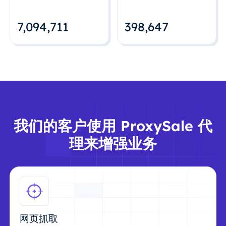
7,094,712
398,648
我们的客户使用 ProxySale 代
理来增强业务
网页抓取