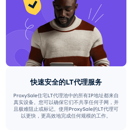
快速安全的LT代理服务
ProxySale住宅LT代理池中的所有IP地址都来自
真实设备。您可以确保它们不共享任何子网，并
且极难阻止或标记。使用ProxySale的LT代理可
以更快，更高效地完成任何规模的工作。