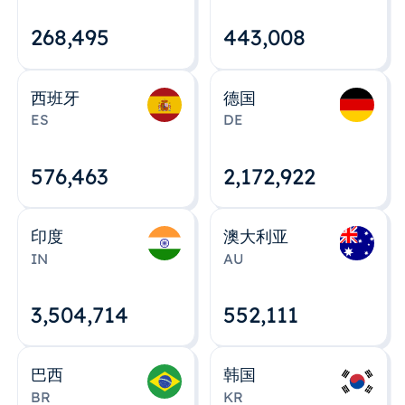
268,495
443,008
西班牙
德国
ES
DE
576,463
2,172,922
印度
澳大利亚
IN
AU
3,504,715
552,112
巴西
韩国
BR
KR