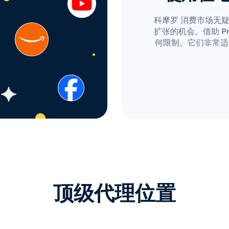
科摩罗 消费市场无
扩张的机会。借助 Pro
何限制。它们非常适
顶级代理位置