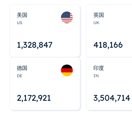
美国
英国
US
UK
1,328,848
418,167
德国
印度
DE
IN
2,172,922
3,504,715