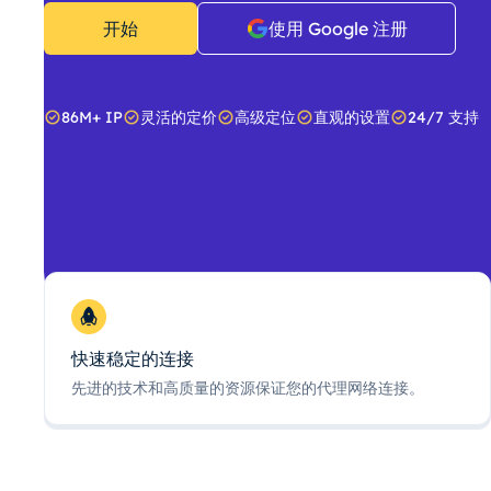
开始
使用 Google 注册
86M+ IP
灵活的定价
高级定位
直观的设置
24/7 支持
快速稳定的连接
先进的技术和高质量的资源保证您的代理网络连接。