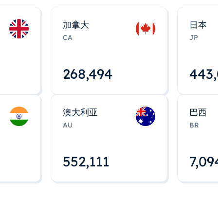
加拿大
日本
CA
JP
268,495
443
澳大利亚
巴西
AU
BR
552,112
7,09