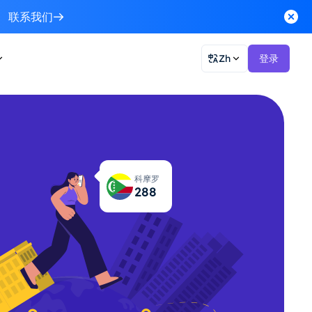
联系我们
Zh
登录
科摩罗
291