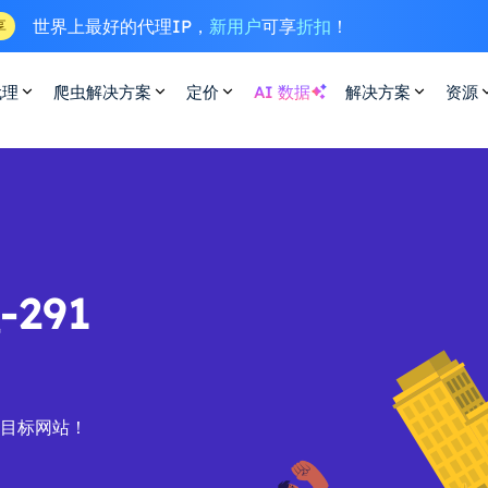
世界上最好的代理IP，
新用户
可享
折扣
！
享
代理
爬虫解决方案
定价
AI 数据
解决方案
资源
291
的目标网站！