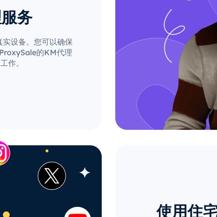
理服务
自真实设备。您可以确保
xySale的KM代理
的工作。
使用住宅