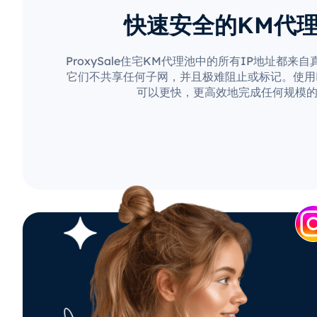
快速安全的KM代
ProxySale住宅KM代理池中的所有IP地址都来
它们不共享任何子网，并且极难阻止或标记。使用Pro
可以更快，更高效地完成任何规模