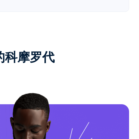
e的科摩罗代