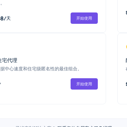
换。
68
/天
开始使用
住宅代理
数据中心速度和住宅级匿名性的最佳组合。
P
开始使用