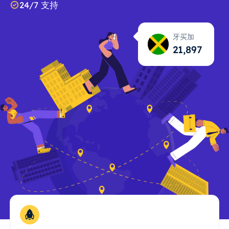
24/7 支持
牙买加
21,898