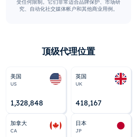
受任何限制。它们非常适合品牌保护、市场研
究、自动化社交媒体帐户和其他商业用例。
顶级代理位置
美国
英国
US
UK
1,328,848
418,167
加拿大
日本
CA
JP