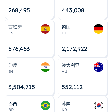
268,495
443,008
西班牙
德国
ES
DE
576,463
2,172,922
印度
澳大利亚
IN
AU
3,504,715
552,112
巴西
韩国
BR
KR