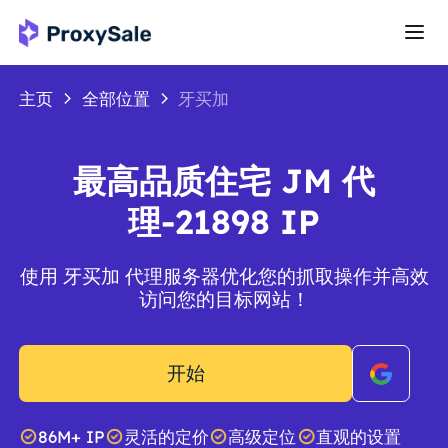
主页
全部位置
牙买加
最高品质住宅 JM 代
理-21898 IP
使用 牙买加 代理服务器优化您的抓取操作并高效
访问您的目标网站！
开始
86M+ IP
灵活的定价
高级定位
直观的设置