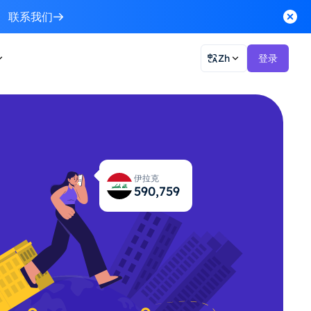
联系我们
Zh
登录
伊拉克
590,796