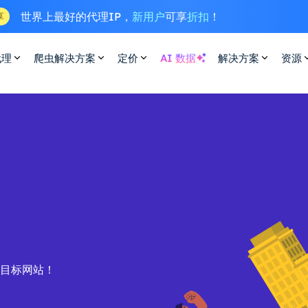
世界上最好的代理IP，
新用户
可享
折扣
！
享
代理
爬虫解决方案
定价
AI 数据
解决方案
资源
的目标网站！