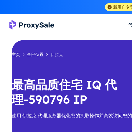
新用户专
主页
全部位置
伊拉克
最高品质住宅 IQ 代
理-590796 IP
使用 伊拉克 代理服务器优化您的抓取操作并高效访问您