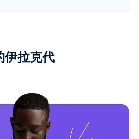
e的伊拉克代