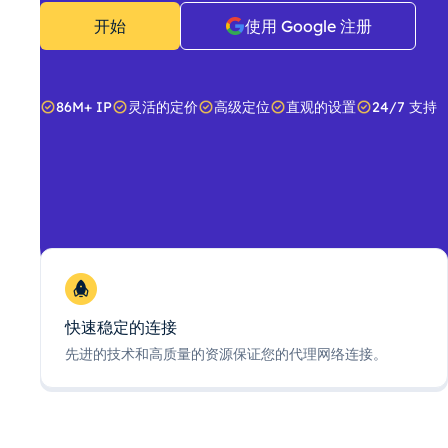
开始
使用 Google 注册
86M+ IP
灵活的定价
高级定位
直观的设置
24/7 支持
快速稳定的连接
先进的技术和高质量的资源保证您的代理网络连接。