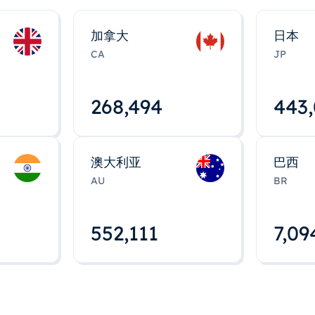
加拿大
日本
CA
JP
268,495
443
澳大利亚
巴西
AU
BR
552,112
7,09