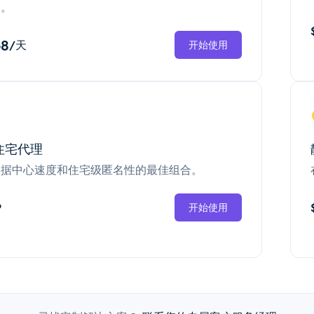
换。
68
/天
开始使用
住宅代理
数据中心速度和住宅级匿名性的最佳组合。
P
开始使用