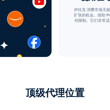
伊拉克 消费市场无
扩张的机会。借助 Pro
何限制。它们非常适
顶级代理位置