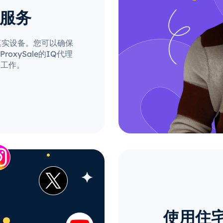
理服务
自真实设备。您可以确保
xySale的IQ代理
的工作。
使用住宅