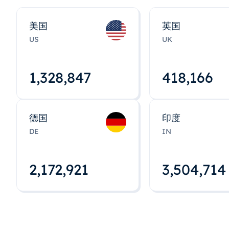
美国
英国
US
UK
1,328,848
418,167
德国
印度
DE
IN
2,172,922
3,504,715