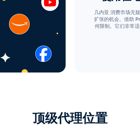
几内亚 消费市场无
扩张的机会。借助 Pro
何限制。它们非常适
顶级代理位置