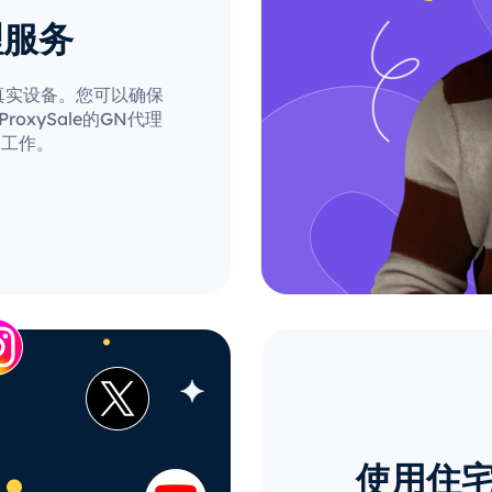
理服务
自真实设备。您可以确保
xySale的GN代理
的工作。
使用住宅