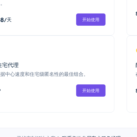
换。
68
/天
开始使用
住宅代理
数据中心速度和住宅级匿名性的最佳组合。
P
开始使用