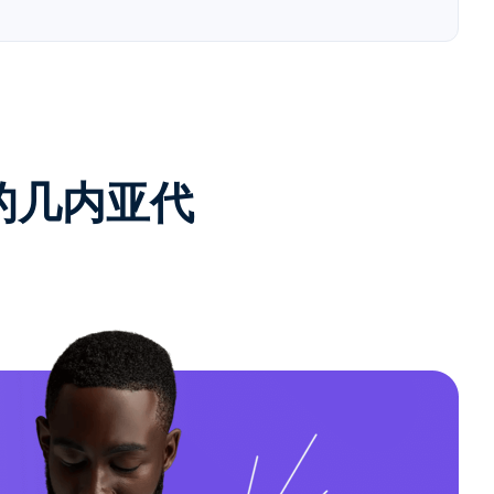
e的几内亚代