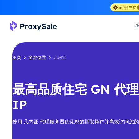
新用户专
主页
全部位置
几内亚
最高品质住宅 GN 代理-
IP
使用 几内亚 代理服务器优化您的抓取操作并高效访问您