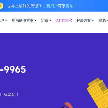
世界上最好的代理IP，
新用户
可享
折扣
！
享
代理
爬虫解决方案
定价
AI 数据
解决方案
资源
9965
的目标网站！