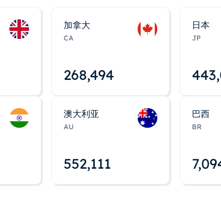
加拿大
日本
CA
JP
268,495
443
澳大利亚
巴西
AU
BR
552,112
7,09