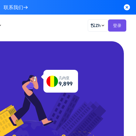
联系我们
Zh
登录
几内亚
9,965