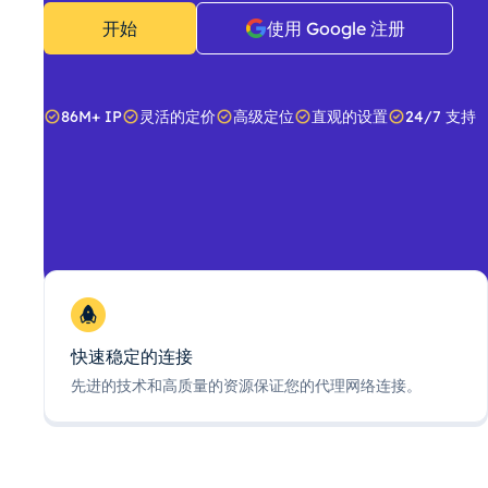
开始
使用 Google 注册
86M+ IP
灵活的定价
高级定位
直观的设置
24/7 支持
快速稳定的连接
先进的技术和高质量的资源保证您的代理网络连接。