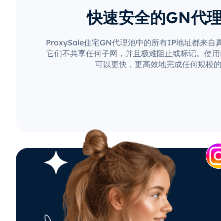
快速安全的GN代
ProxySale住宅GN代理池中的所有IP地址都来
它们不共享任何子网，并且极难阻止或标记。使用Pro
可以更快，更高效地完成任何规模