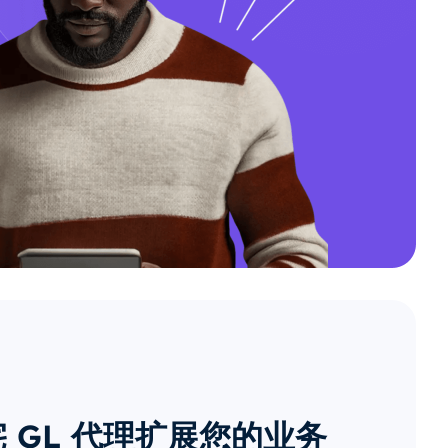
 GL 代理扩展您的业务