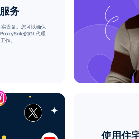
理服务
自真实设备。您可以确保
xySale的GL代理
的工作。
使用住宅