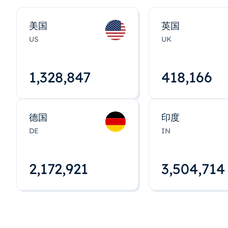
美国
英国
US
UK
1,328,848
418,167
德国
印度
DE
IN
2,172,922
3,504,715