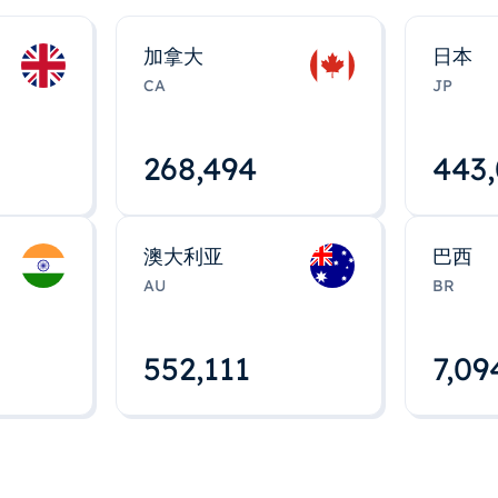
加拿大
日本
CA
JP
268,495
443
澳大利亚
巴西
AU
BR
552,112
7,09