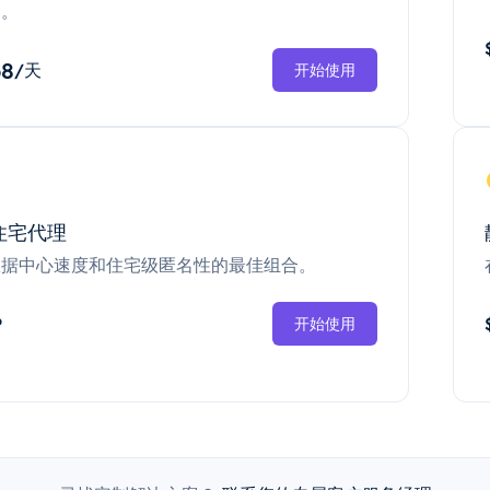
换。
68
/天
开始使用
住宅代理
数据中心速度和住宅级匿名性的最佳组合。
P
开始使用