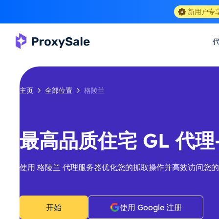
新用户专
主页
全部位置
格陵兰
最高品质住宅 GL 代理-1
使用 格陵兰 代理服务器优化您的抓取操作并高效访问您
开始
使用 Google 注册