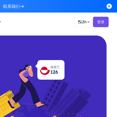
联系我们
Zh
登录
格陵兰
127