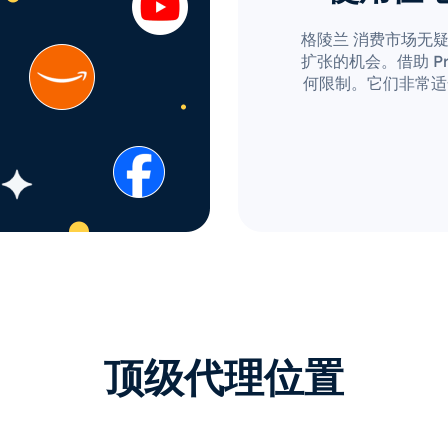
格陵兰 消费市场无
扩张的机会。借助 Pro
何限制。它们非常适
顶级代理位置