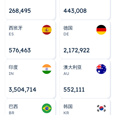
268,495
443,008
西班牙
德国
ES
DE
576,463
2,172,922
印度
澳大利亚
IN
AU
3,504,715
552,112
巴西
韩国
BR
KR