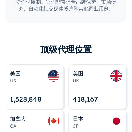
受任何限制。它们非常适合品牌保护、市场研
究、自动化社交媒体帐户和其他商业用例。
顶级代理位置
美国
英国
US
UK
1,328,848
418,167
加拿大
日本
CA
JP