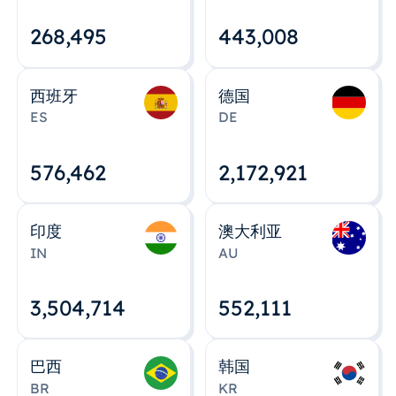
268,495
443,008
西班牙
德国
ES
DE
576,463
2,172,922
印度
澳大利亚
IN
AU
3,504,715
552,112
巴西
韩国
BR
KR