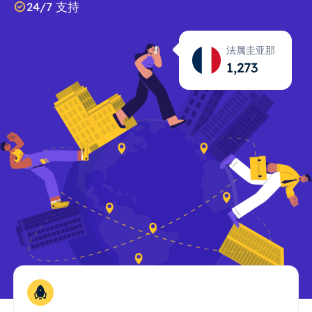
24/7 支持
法属圭亚那
1,274