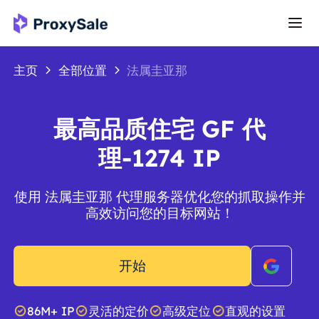
主页
全部位置
法属圭亚那
最高品质住宅 GF 代
理-1274 IP
使用 法属圭亚那 代理服务器优化您的抓取操作并
高效访问您的目标网站！
开始
86M+ IP
灵活的定价
高级定位
直观的设置