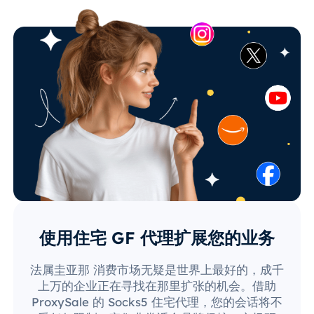
使用住宅 GF 代理扩展您的业务
法属圭亚那 消费市场无疑是世界上最好的，成千
上万的企业正在寻找在那里扩张的机会。借助
ProxySale 的 Socks5 住宅代理，您的会话将不