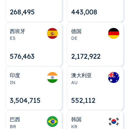
268,495
443,008
西班牙
德国
ES
DE
576,463
2,172,922
印度
澳大利亚
IN
AU
3,504,715
552,112
巴西
韩国
BR
KR