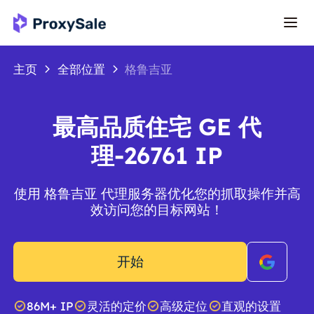
主页
全部位置
格鲁吉亚
最高品质住宅 GE 代
理-26761 IP
使用 格鲁吉亚 代理服务器优化您的抓取操作并高
效访问您的目标网站！
开始
86M+ IP
灵活的定价
高级定位
直观的设置