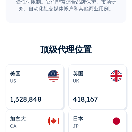
受任何限制。它们非常适合品牌保护、市场研
究、自动化社交媒体帐户和其他商业用例。
顶级代理位置
美国
英国
US
UK
1,328,848
418,167
加拿大
日本
CA
JP