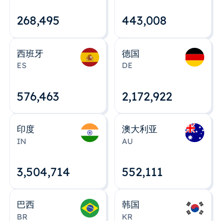
268,495
443,008
西班牙
德国
ES
DE
576,463
2,172,922
印度
澳大利亚
IN
AU
3,504,715
552,112
巴西
韩国
BR
KR