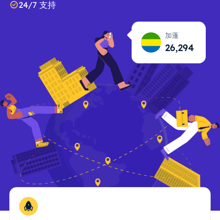
24/7 支持
加蓬
26,295