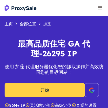
主页
全部位置
加蓬
最高品质住宅 GA 代
理-26295 IP
使用 加蓬 代理服务器优化您的抓取操作并高效访
问您的目标网站！
开始
86M+ IP
灵活的定价
高级定位
直观的设置