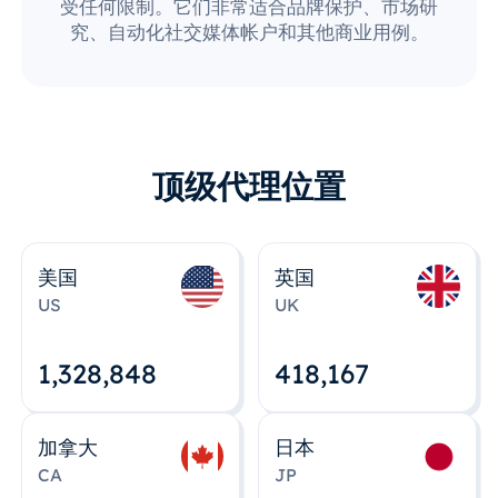
受任何限制。它们非常适合品牌保护、市场研
究、自动化社交媒体帐户和其他商业用例。
顶级代理位置
美国
英国
US
UK
1,328,848
418,167
加拿大
日本
CA
JP