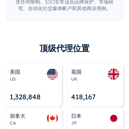
受任何限制。它们非常适合品牌保护、市场研
究、自动化社交媒体帐户和其他商业用例。
顶级代理位置
美国
英国
US
UK
1,328,848
418,167
加拿大
日本
CA
JP