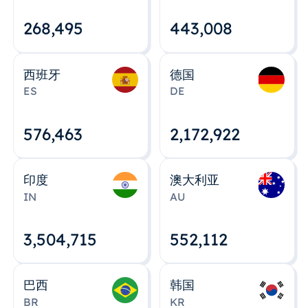
268,495
443,008
西班牙
德国
ES
DE
576,463
2,172,922
印度
澳大利亚
IN
AU
3,504,715
552,112
巴西
韩国
BR
KR