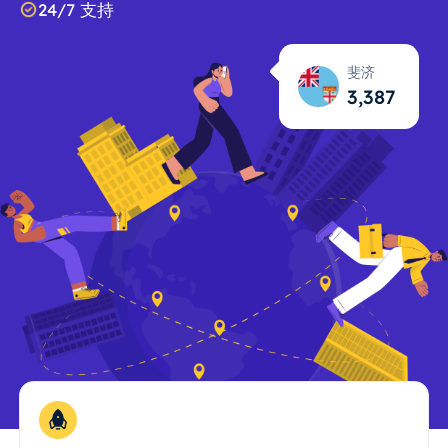
24/7 支持
斐济
3,388