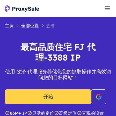
主页
全部位置
斐济
最高品质住宅 FJ 代
理-3388 IP
使用 斐济 代理服务器优化您的抓取操作并高效访
问您的目标网站！
开始
86M+ IP
灵活的定价
高级定位
直观的设置