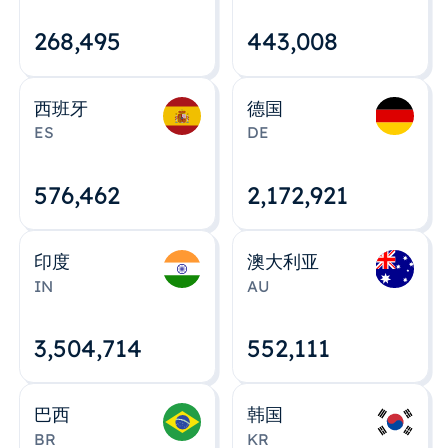
268,495
443,008
西班牙
德国
ES
DE
576,463
2,172,922
印度
澳大利亚
IN
AU
3,504,715
552,112
巴西
韩国
BR
KR