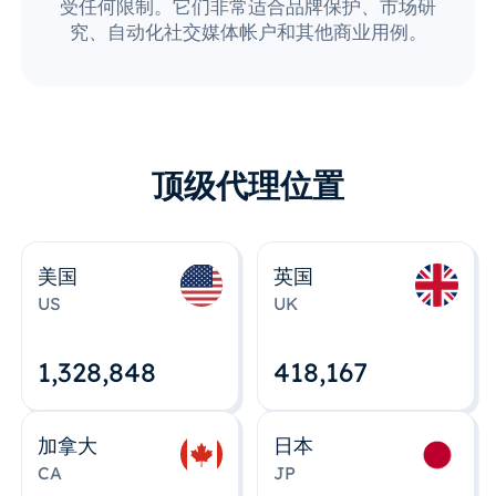
受任何限制。它们非常适合品牌保护、市场研
究、自动化社交媒体帐户和其他商业用例。
顶级代理位置
美国
英国
US
UK
1,328,848
418,167
加拿大
日本
CA
JP