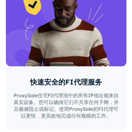
快速安全的FI代理服务
ProxySale住宅FI代理池中的所有IP地址都来自
真实设备。您可以确保它们不共享任何子网，并
且极难阻止或标记。使用ProxySale的FI代理可
以更快，更高效地完成任何规模的工作。