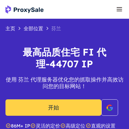
主页
全部位置
芬兰
最高品质住宅 FI 代
理-44707 IP
使用 芬兰 代理服务器优化您的抓取操作并高效访
问您的目标网站！
开始
86M+ IP
灵活的定价
高级定位
直观的设置