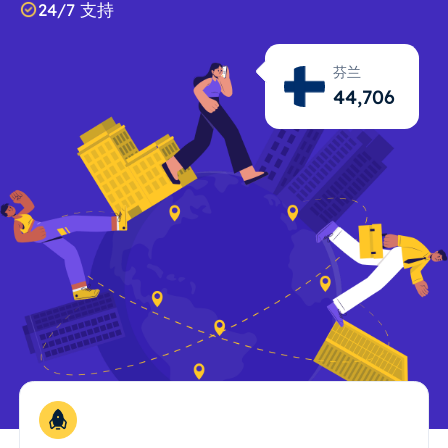
24/7 支持
芬兰
44,707