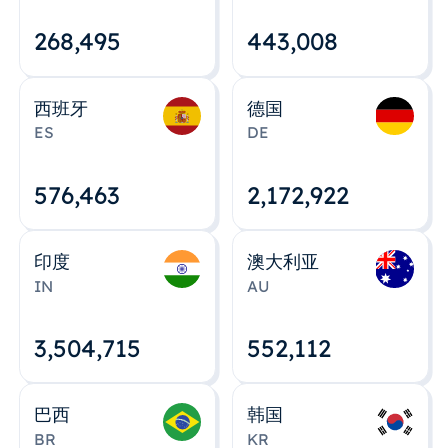
268,495
443,008
西班牙
德国
ES
DE
576,463
2,172,922
印度
澳大利亚
IN
AU
3,504,715
552,112
巴西
韩国
BR
KR