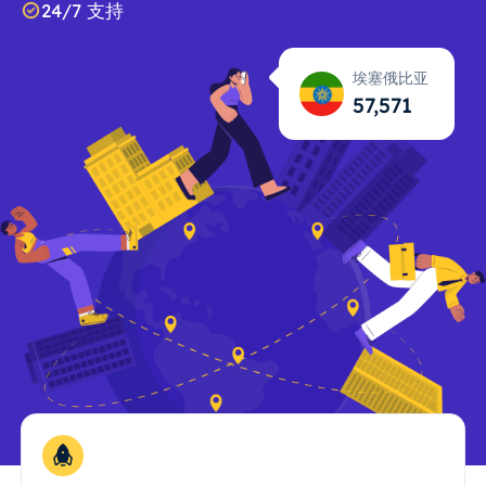
24/7 支持
埃塞俄比亚
57,571