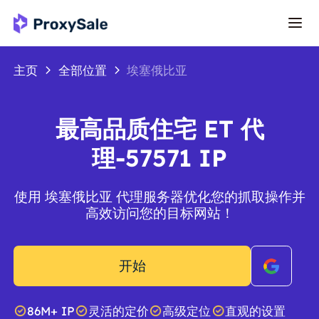
主页
全部位置
埃塞俄比亚
最高品质住宅 ET 代
理-57571 IP
使用 埃塞俄比亚 代理服务器优化您的抓取操作并
高效访问您的目标网站！
开始
86M+ IP
灵活的定价
高级定位
直观的设置