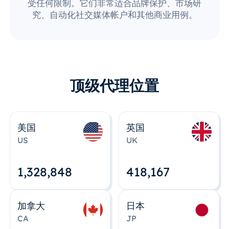
受任何限制。它们非常适合品牌保护、市场研
究、自动化社交媒体帐户和其他商业用例。
顶级代理位置
美国
英国
US
UK
1,328,848
418,167
加拿大
日本
CA
JP