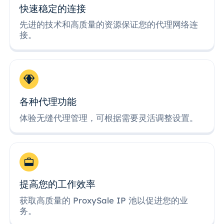
快速稳定的连接
先进的技术和高质量的资源保证您的代理网络连
接。
各种代理功能
体验无缝代理管理，可根据需要灵活调整设置。
提高您的工作效率
获取高质量的 ProxySale IP 池以促进您的业
务。