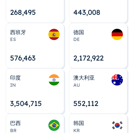
268,495
443,008
西班牙
德国
ES
DE
576,463
2,172,922
印度
澳大利亚
IN
AU
3,504,715
552,112
巴西
韩国
BR
KR