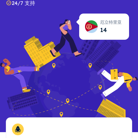
24/7 支持
厄立特里亚
14