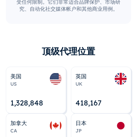
受任何限制。它们非常适合品牌保护、市场研
究、自动化社交媒体帐户和其他商业用例。
顶级代理位置
美国
英国
US
UK
1,328,848
418,167
加拿大
日本
CA
JP