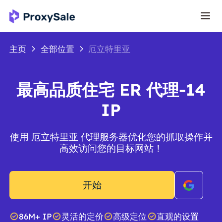
主页
全部位置
厄立特里亚
最高品质住宅 ER 代理-14
IP
使用 厄立特里亚 代理服务器优化您的抓取操作并
高效访问您的目标网站！
开始
86M+ IP
灵活的定价
高级定位
直观的设置