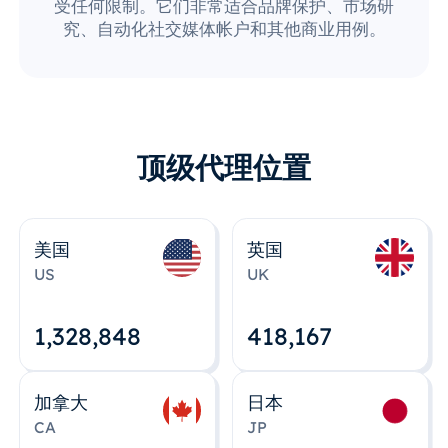
受任何限制。它们非常适合品牌保护、市场研
究、自动化社交媒体帐户和其他商业用例。
顶级代理位置
美国
英国
US
UK
1,328,848
418,167
加拿大
日本
CA
JP