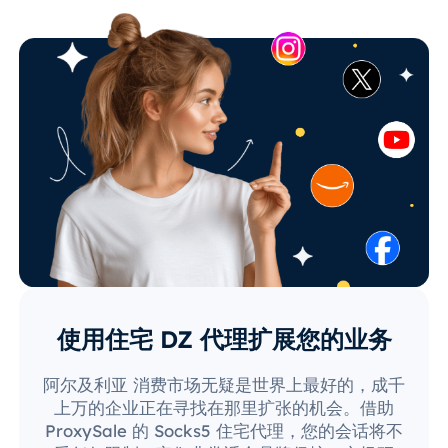
使用住宅 DZ 代理扩展您的业务
阿尔及利亚 消费市场无疑是世界上最好的，成千
上万的企业正在寻找在那里扩张的机会。借助
ProxySale 的 Socks5 住宅代理，您的会话将不