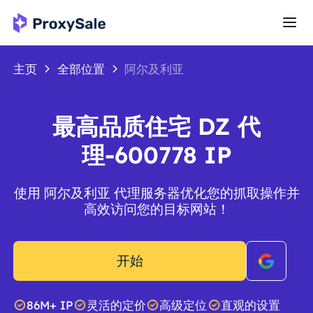
主页
全部位置
阿尔及利亚
最高品质住宅 DZ 代
理-600778 IP
使用 阿尔及利亚 代理服务器优化您的抓取操作并
高效访问您的目标网站！
开始
86M+ IP
灵活的定价
高级定位
直观的设置