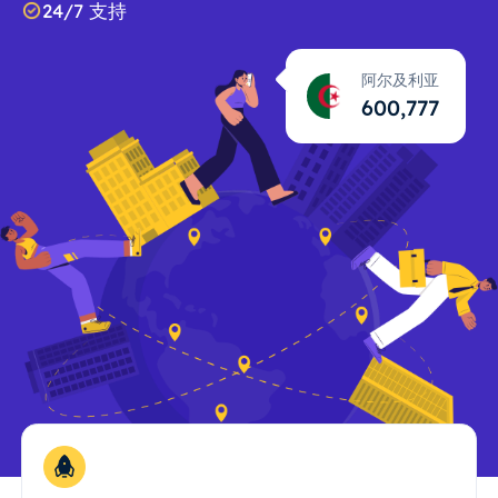
24/7 支持
阿尔及利亚
600,778