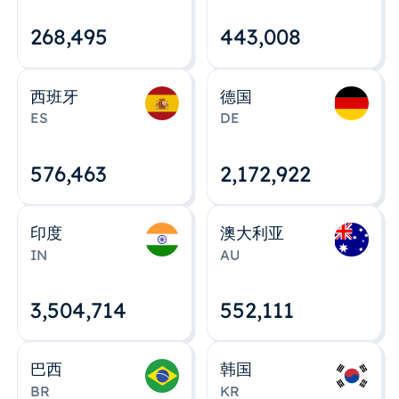
268,495
443,008
西班牙
德国
ES
DE
576,463
2,172,922
印度
澳大利亚
IN
AU
3,504,715
552,112
巴西
韩国
BR
KR