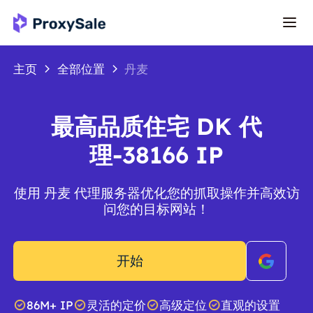
主页
全部位置
丹麦
最高品质住宅 DK 代
理-38166 IP
使用 丹麦 代理服务器优化您的抓取操作并高效访
问您的目标网站！
开始
86M+ IP
灵活的定价
高级定位
直观的设置