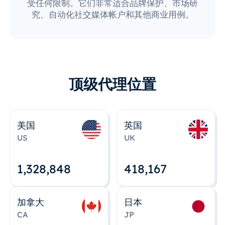
受任何限制。它们非常适合品牌保护、市场研
究、自动化社交媒体帐户和其他商业用例。
顶级代理位置
美国
英国
US
UK
1,328,848
418,167
加拿大
日本
CA
JP