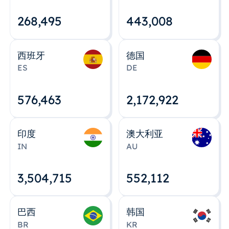
268,495
443,008
西班牙
德国
ES
DE
576,463
2,172,922
印度
澳大利亚
IN
AU
3,504,715
552,112
巴西
韩国
BR
KR