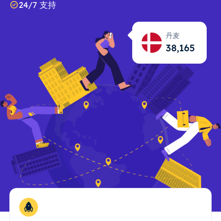
24/7 支持
丹麦
38,166