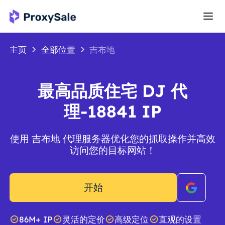
主页
全部位置
吉布地
最高品质住宅 DJ 代
理-18841 IP
使用 吉布地 代理服务器优化您的抓取操作并高效
访问您的目标网站！
开始
86M+ IP
灵活的定价
高级定位
直观的设置