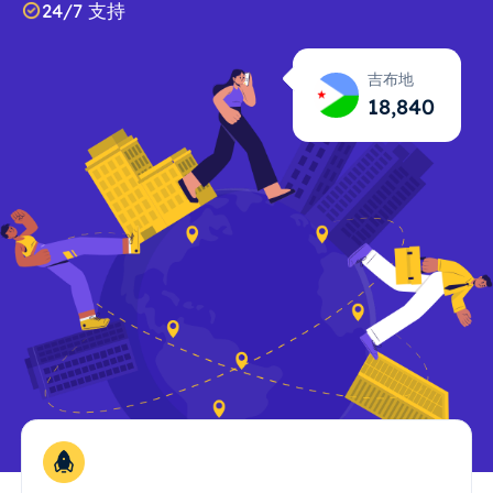
24/7 支持
吉布地
18,841