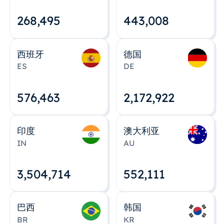
268,495
443,008
西班牙
德国
ES
DE
576,463
2,172,922
印度
澳大利亚
IN
AU
3,504,715
552,112
巴西
韩国
BR
KR