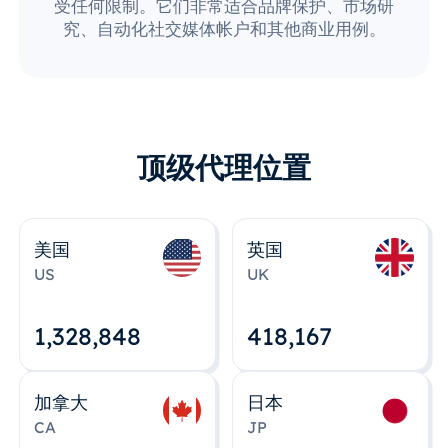
受任何限制。它们非常适合品牌保护、市场研
究、自动化社交媒体帐户和其他商业用例。
顶级代理位置
美国
英国
US
UK
1,328,848
418,167
加拿大
日本
CA
JP