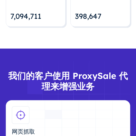
7,094,712
398,648
我们的客户使用 ProxySale 代
理来增强业务
网页抓取