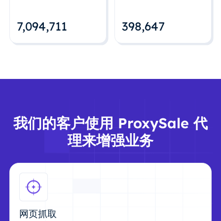
7,094,712
398,648
我们的客户使用 ProxySale 代
理来增强业务
网页抓取