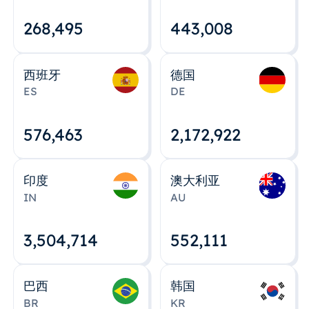
268,495
443,008
西班牙
德国
ES
DE
576,463
2,172,922
印度
澳大利亚
IN
AU
3,504,715
552,112
巴西
韩国
BR
KR