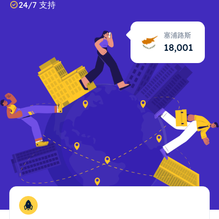
24/7 支持
塞浦路斯
18,002