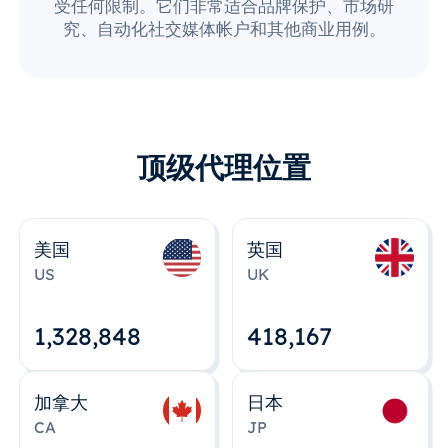
受任何限制。它们非常适合品牌保护、市场研
究、自动化社交媒体帐户和其他商业用例。
顶级代理位置
美国
英国
US
UK
1,328,848
418,167
加拿大
日本
CA
JP