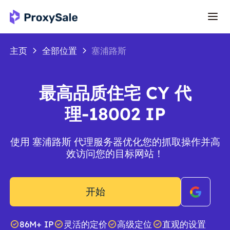
主页
全部位置
塞浦路斯
最高品质住宅 CY 代
理-18002 IP
使用 塞浦路斯 代理服务器优化您的抓取操作并高
效访问您的目标网站！
开始
86M+ IP
灵活的定价
高级定位
直观的设置