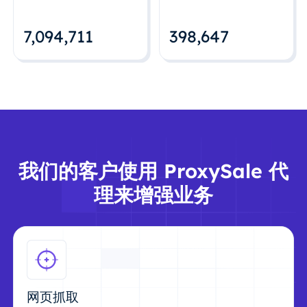
7,094,712
398,648
我们的客户使用 ProxySale 代
理来增强业务
网页抓取