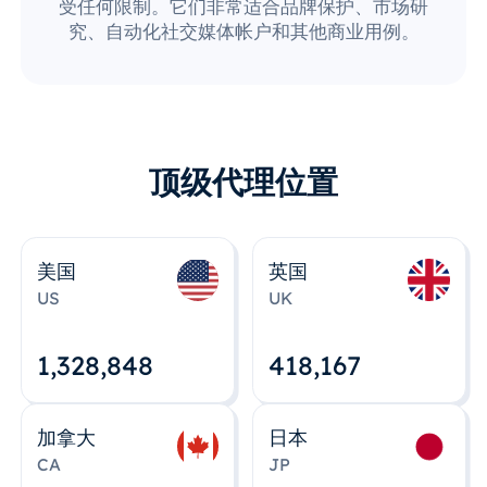
受任何限制。它们非常适合品牌保护、市场研
究、自动化社交媒体帐户和其他商业用例。
顶级代理位置
美国
英国
US
UK
1,328,848
418,167
加拿大
日本
CA
JP