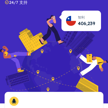
24/7 支持
智利
406,240