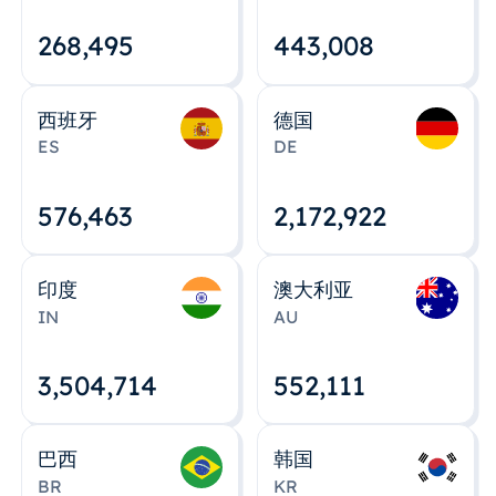
268,495
443,008
西班牙
德国
ES
DE
576,463
2,172,922
印度
澳大利亚
IN
AU
3,504,715
552,112
巴西
韩国
BR
KR