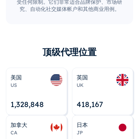
受任何限制。它们非常适合品牌保护、市场研
究、自动化社交媒体帐户和其他商业用例。
顶级代理位置
美国
英国
US
UK
1,328,848
418,167
加拿大
日本
CA
JP