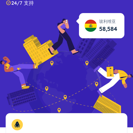
24/7 支持
玻利维亚
58,585