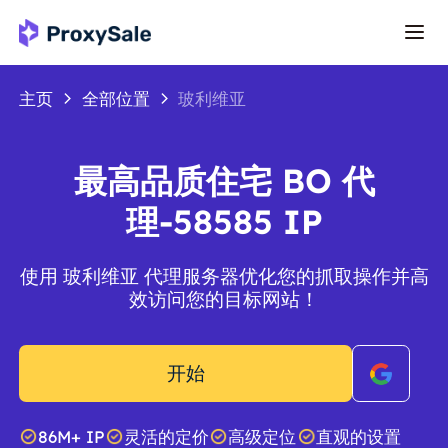
主页
全部位置
玻利维亚
最高品质住宅 BO 代
理-58585 IP
使用 玻利维亚 代理服务器优化您的抓取操作并高
效访问您的目标网站！
开始
86M+ IP
灵活的定价
高级定位
直观的设置