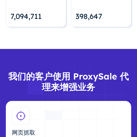
7,094,712
398,648
我们的客户使用 ProxySale 代
理来增强业务
网页抓取