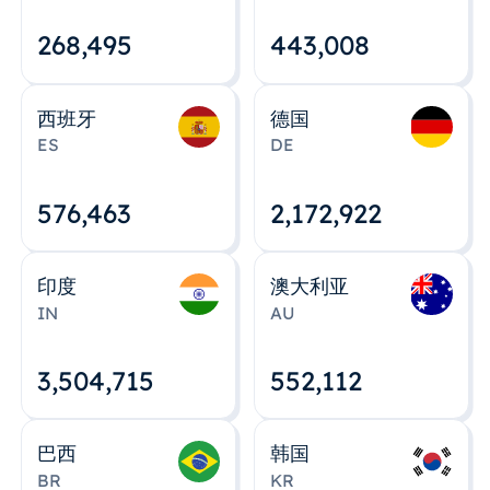
268,495
443,008
西班牙
德国
ES
DE
576,463
2,172,922
印度
澳大利亚
IN
AU
3,504,715
552,112
巴西
韩国
BR
KR