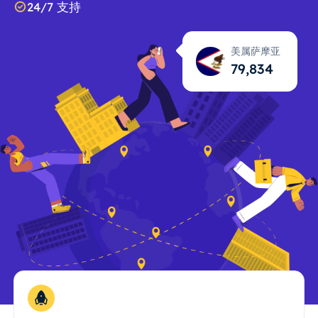
24/7 支持
美属萨摩亚
79,835