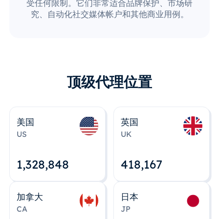
受任何限制。它们非常适合品牌保护、市场研
究、自动化社交媒体帐户和其他商业用例。
顶级代理位置
美国
英国
US
UK
1,328,848
418,167
加拿大
日本
CA
JP