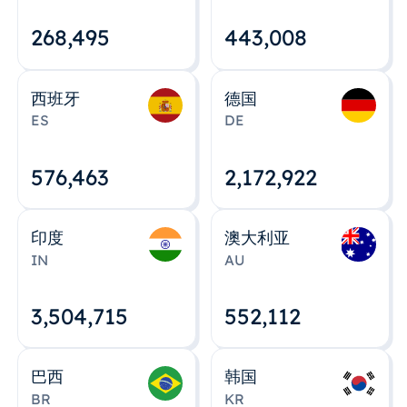
268,495
443,008
西班牙
德国
ES
DE
576,463
2,172,922
印度
澳大利亚
IN
AU
3,504,715
552,112
巴西
韩国
BR
KR