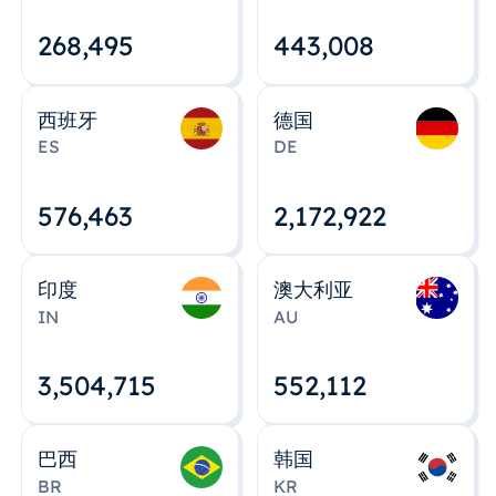
268,495
443,008
西班牙
德国
ES
DE
576,463
2,172,922
印度
澳大利亚
IN
AU
3,504,715
552,112
巴西
韩国
BR
KR