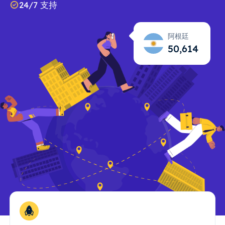
24/7 支持
阿根廷
50,615