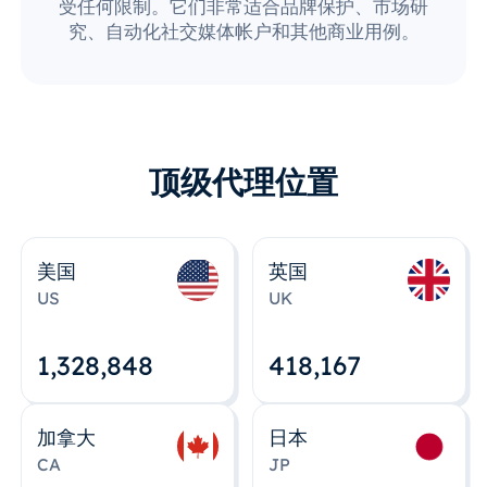
受任何限制。它们非常适合品牌保护、市场研
究、自动化社交媒体帐户和其他商业用例。
顶级代理位置
美国
英国
US
UK
1,328,848
418,167
加拿大
日本
CA
JP