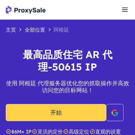
主页
全部位置
阿根廷
最高品质住宅 AR 代
理-50615 IP
使用 阿根廷 代理服务器优化您的抓取操作并高效
访问您的目标网站！
开始
86M+ IP
灵活的定价
高级定位
直观的设置