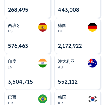
268,495
443,008
西班牙
德国
ES
DE
576,463
2,172,922
印度
澳大利亚
IN
AU
3,504,715
552,112
巴西
韩国
BR
KR