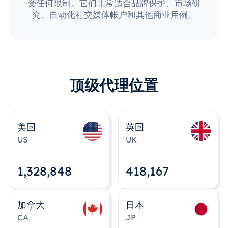
受任何限制。它们非常适合品牌保护、市场研
究、自动化社交媒体帐户和其他商业用例。
顶级代理位置
美国
英国
US
UK
1,328,848
418,167
加拿大
日本
CA
JP