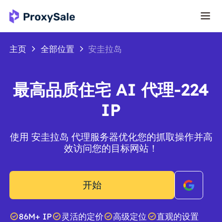
主页
全部位置
安圭拉岛
最高品质住宅 AI 代理-224
IP
使用 安圭拉岛 代理服务器优化您的抓取操作并高
效访问您的目标网站！
开始
86M+ IP
灵活的定价
高级定位
直观的设置