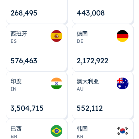
268,495
443,008
西班牙
德国
ES
DE
576,463
2,172,922
印度
澳大利亚
IN
AU
3,504,715
552,112
巴西
韩国
BR
KR