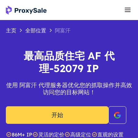
主页
全部位置
阿富汗
最高品质住宅 AF 代
理-52079 IP
使用 阿富汗 代理服务器优化您的抓取操作并高效
访问您的目标网站！
开始
86M+ IP
灵活的定价
高级定位
直观的设置