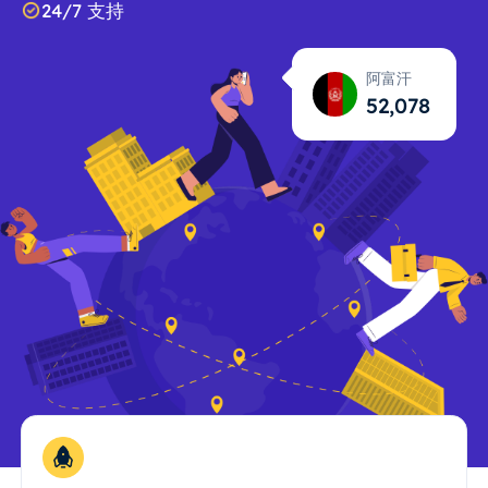
24/7 支持
阿富汗
52,079