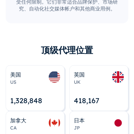
受任何限制。它们非常适合品牌保护、市场研
究、自动化社交媒体帐户和其他商业用例。
顶级代理位置
美国
英国
US
UK
1,328,848
418,167
加拿大
日本
CA
JP