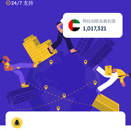
24/7 支持
阿拉伯联合酋长国
1,017,322