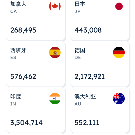
加拿大
日本
CA
JP
268,495
443,008
西班牙
德国
ES
DE
576,463
2,172,922
印度
澳大利亚
IN
AU
3,504,715
552,112