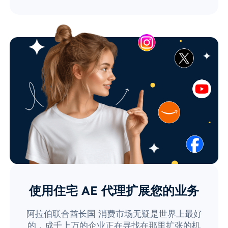
使用住宅 AE 代理扩展您的业务
阿拉伯联合酋长国 消费市场无疑是世界上最好
的，成千上万的企业正在寻找在那里扩张的机