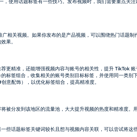
因素之一，使用话题标签有一些技巧。发布视频时，我们需要重点关注
此会推广相关视频。如果你发布的是产品视频，可以围绕热门话题制
的效果。
更精准，还能增强视频内容与账号的相关性，提升 TikTok 账
号的标签组合，收集相关的账号类别目标标签，并使用同一类别
饰 #创意配饰），以优化标签组合，提高精准度。
容将被分发到该地区的流量池，大大提升视频的热度和精准度。
。
果一些话题标签关键词较长且想与视频内容关联，可以尝试将这