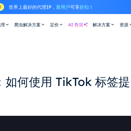
世界上最好的代理IP，
新用户
可享
折扣
！
享
代理
爬虫解决方案
定价
AI 数据
解决方案
资源
南：如何使用 TikTok 