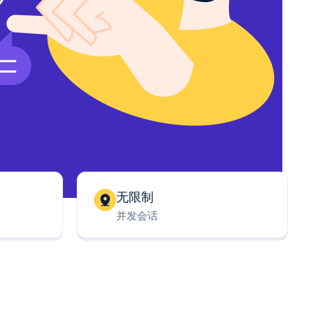
无限制
并发会话