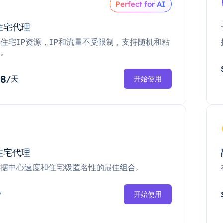
Perfect for AI
住宅代理
住宅IP资源，IP和流量不受限制，支持随机和粘
换。
68
/天
开始使用
住宅代理
数据中心速度和住宅级匿名性的最佳组合。
P
开始使用