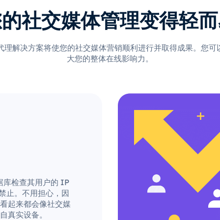
您的社交媒体管理变得轻而
 的独家代理解决方案将使您的社交媒体营销顺利进行并取得成果。您
大您的整体在线影响力。
据库检查其用户的 IP
被禁止。不用担心，因
看起来都会像社交媒
自真实设备。