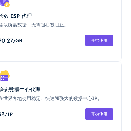
长效 ISP 代理
提取所需数据，无需担心被阻止。
0.27
$
/GB
开始使用
静态数据中心代理
在世界各地使用稳定、快速和强大的数据中心IP。
3
$
/IP
开始使用