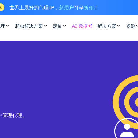
世界上最好的代理IP，
新用户
可享
折扣
！
享
代理
爬虫解决方案
定价
AI 数据
解决方案
资源
中管理代理。