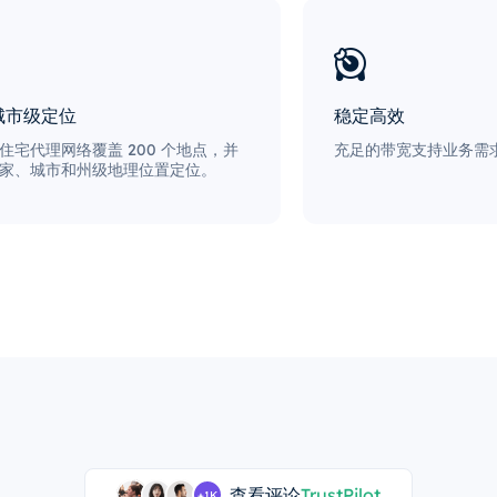
城市级定位
稳定高效
住宅代理网络覆盖 200 个地点，并
充足的带宽支持业务需求
家、城市和州级地理位置定位。
查看评论
TrustPilot
+1K