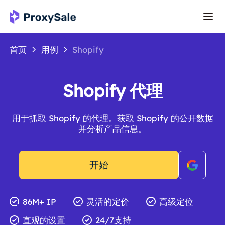
首页
用例
Shopify
Shopify 代理
用于抓取 Shopify 的代理。获取 Shopify 的公开数据
并分析产品信息。
开始
86M+ IP
灵活的定价
高级定位
直观的设置
24/7支持