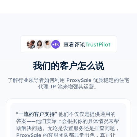
查看评论
TrustPilot
+1K
我们的客户怎么说
了解行业领导者如何利用 ProxySale 优质稳定的住宅
代理 IP 池来增强其运营。
"轻松集成现有工具"
我已经轻松地将
ProxySale 集成到我的现有工作流程中。设
置过程非常简单直观，我能够毫无问题地运行
一切。ProxySale 与我现有工具的兼容性使