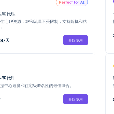
Perfect for AI
住宅代理
住宅IP资源，IP和流量不受限制，支持随机和粘
换。
68
/天
开始使用
住宅代理
数据中心速度和住宅级匿名性的最佳组合。
P
开始使用