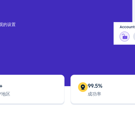
观的设置
+
99.5%
/地区
成功率