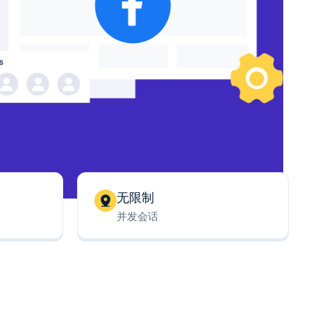
无限制
并发会话