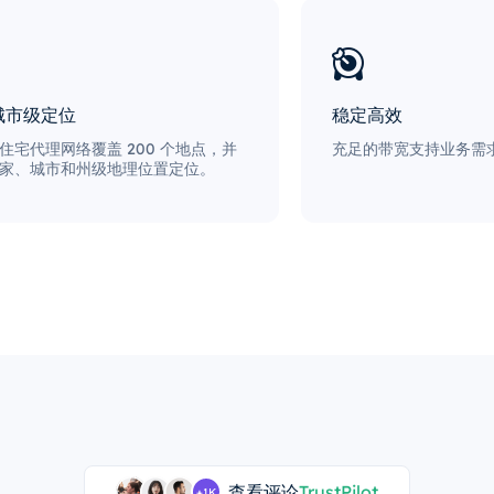
城市级定位
稳定高效
住宅代理网络覆盖 200 个地点，并
充足的带宽支持业务需求
家、城市和州级地理位置定位。
查看评论
TrustPilot
+1K