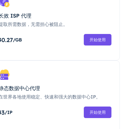
长效 ISP 代理
提取所需数据，无需担心被阻止。
0.27
$
/GB
开始使用
静态数据中心代理
在世界各地使用稳定、快速和强大的数据中心IP。
3
$
/IP
开始使用