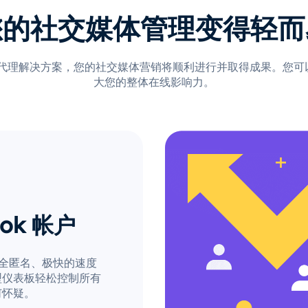
您的社交媒体管理变得轻而
e 的独家代理解决方案，您的社交媒体营销将顺利进行并取得成果。您
大您的整体在线影响力。
ok 帐户
完全匿名、极快的速度
好型仪表板轻松控制所有
何怀疑。