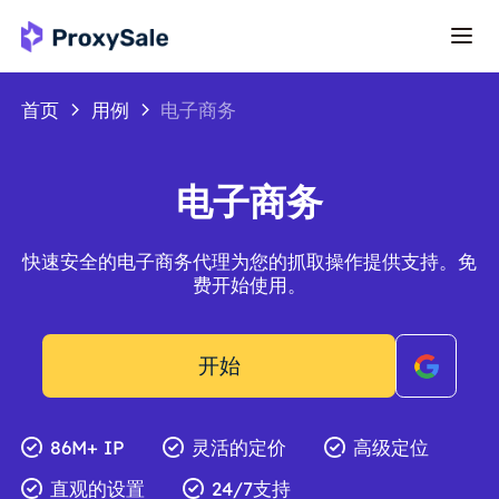
首页
用例
电子商务
电子商务
快速安全的电子商务代理为您的抓取操作提供支持。免
费开始使用。
开始
86M+ IP
灵活的定价
高级定位
直观的设置
24/7支持