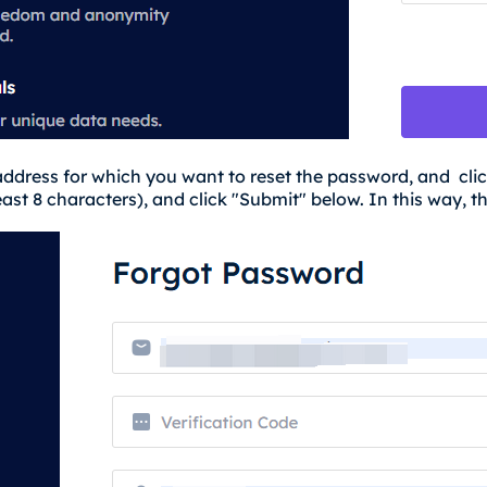
address for which you want to reset the password, and click
ast 8 characters), and click "Submit" below. In this way, t