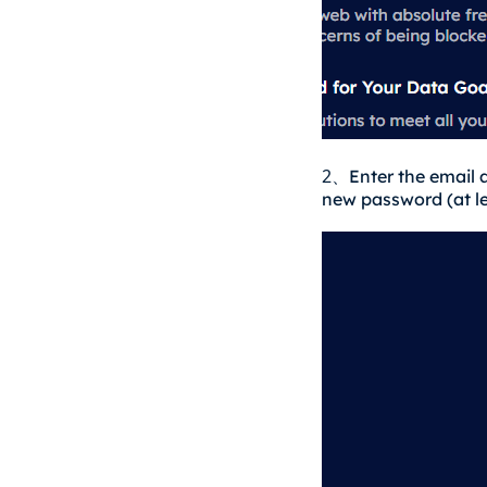
2
Enter the email 
、
new password (at le