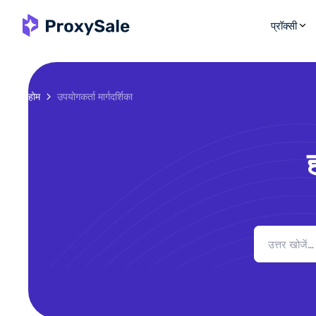
प्रॉक्सी
होम
उपयोगकर्ता मार्गदर्शिका