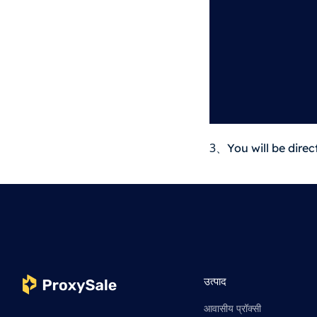
3
You will be direc
、
उत्पाद
आवासीय प्रॉक्सी