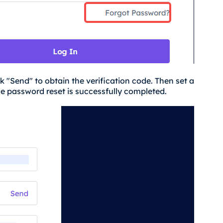
 "Send" to obtain the verification code. Then set a
he password reset is successfully completed.