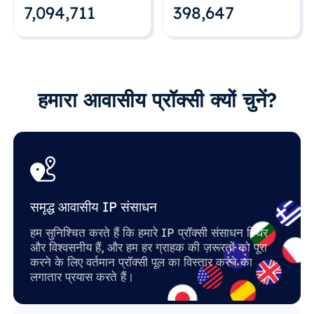
7,094,712
398,648
हमारा आवासीय प्रॉक्सी क्यों चुनें?
समृद्ध आवासीय IP संसाधन
हम सुनिश्चित करते हैं कि हमारे IP प्रॉक्सी संसाधन स्थिर
और विश्वसनीय हैं, और हम हर ग्राहक की ज़रूरतों को पूरा
करने के लिए वर्तमान प्रॉक्सी पूल का विस्तार करने का
लगातार प्रयास करते हैं।