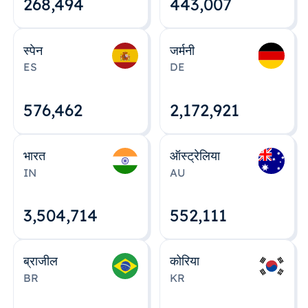
268,495
443,008
स्पेन
जर्मनी
ES
DE
576,463
2,172,922
भारत
ऑस्ट्रेलिया
IN
AU
3,504,715
552,112
ब्राजील
कोरिया
BR
KR