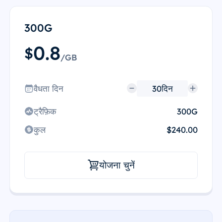
300G
0.8
$
/GB
वैधता दिन
ट्रैफ़िक
300G
कुल
$240.00
योजना चुनें