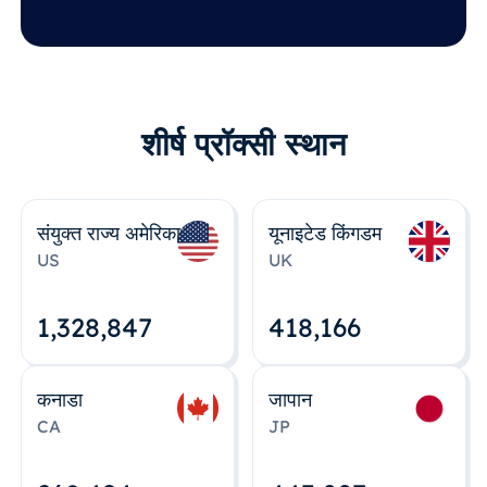
शीर्ष प्रॉक्सी स्थान
संयुक्त राज्य अमेरिका
यूनाइटेड किंगडम
US
UK
1,328,848
418,167
कनाडा
जापान
CA
JP