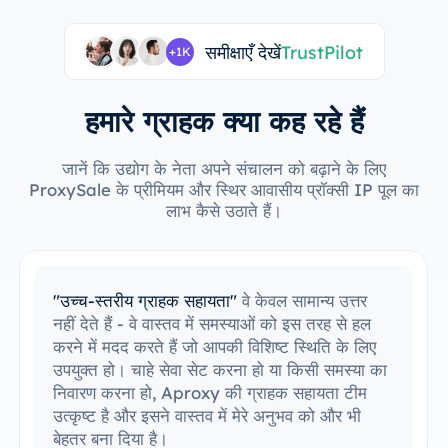
समीक्षाएँ देखें
TrustPilot
+1K
हमारे ग्राहक क्या कह रहे हैं
जानें कि उद्योग के नेता अपने संचालन को बढ़ाने के लिए
ProxySale के प्रीमियम और स्थिर आवासीय प्रॉक्सी IP पूल का
लाभ कैसे उठाते हैं।
"मेरे उपकरणों के साथ एकीकृत करना आसान है"
मैं
आसानी से ProxySale को अपने मौजूदा सेटअप में
एकीकृत करने में सक्षम रहा हूँ। सेटअप प्रक्रिया सरल
और सहज थी, और मैं बिना किसी समस्या के सब कुछ
चलाने में सक्षम था। मेरे द्वारा पहले से उपयोग किए जाने
वाले उपकरणों के साथ ProxySale की संगतता इसे
अविश्वसनीय रूप से सुविधाजनक और कुशल बनाती है।