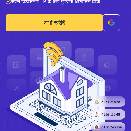
सबसे विश्वसनीय IP के लिए गुणवत्ता आश्वासन ढांचा
अभी खरीदें