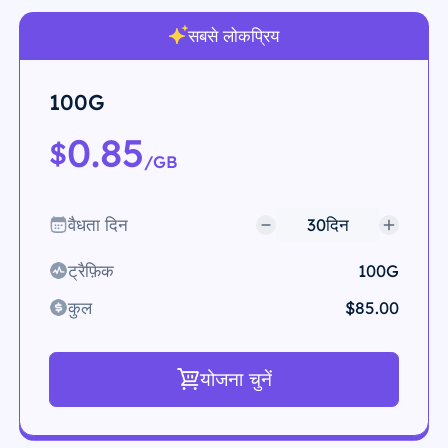
सबसे लोकप्रिय
100G
0.85
$
/GB
वैधता दिन
ट्रैफ़िक
100G
कुल
$85.00
योजना चुनें