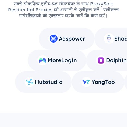
सबसे लोकप्रिय तृतीय-पक्ष सॉफ़्टवेयर के साथ ProxySale
Resdiential Proxies को आसानी से एकीकृत करें। एकीकरण
मार्गदर्शिकाओं को एक्सप्लोर करके जानें कि कैसे करें।
Adspower
Shad
MoreLogin
Dolphin
Hubstudio
YangTao