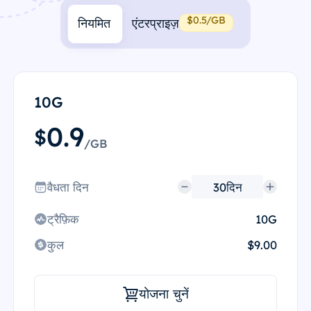
$0.5/GB
नियमित
एंटरप्राइज़
10G
0.9
$
/GB
वैधता दिन
ट्रैफ़िक
10G
कुल
$9.00
योजना चुनें