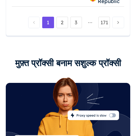
Republic
1
2
3
171
मुफ़्त प्रॉक्सी बनाम सशुल्क प्रॉक्सी