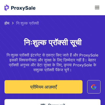
होम
निःशुल्क प्रॉक्सी
निःशुल्क प्रॉक्सी सूची
निःशुल्क प्रॉक्सी इंटरनेट से एकत्र किए जाते हैं और ProxySale
इसकी विश्वसनीयता और सुरक्षा के लिए ज़िम्मेदार नहीं है। बेहतर
प्रॉक्सी अनुभव और डेटा सुरक्षा के लिए, कृपया ProxySale के
सशुल्क प्रॉक्सी पैकेज चुनें।
प्रीमियम आज़माएँ