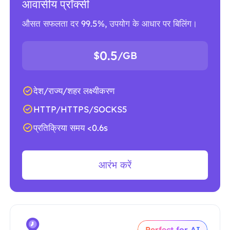
आवासीय प्रॉक्सी
औसत सफलता दर 99.5%, उपयोग के आधार पर बिलिंग।
0.5
$
/GB
देश/राज्य/शहर लक्ष्यीकरण
HTTP/HTTPS/SOCKS5
प्रतिक्रिया समय <0.6s
आरंभ करें
Perfect for AI