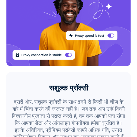
सशुल्क प्रॉक्सी
दूसरी ओर, सशुल्क प्रॉक्सी के साथ इनमें से किसी भी चीज़ के
बारे में चिंता करने की ज़रूरत नहीं है। जब तक आप उन्हें किसी
विश्वसनीय प्रदाता से प्राप्त करते हैं, तब तक आपको पता रहेगा
कि आपका डेटा और ऑनलाइन गोपनीयता हमेशा सुरक्षित है।
इसके अतिरिक्त, प्रीमियम प्रॉक्सी काफी अधिक गति, उन्नत
कॉन्फ़िगरेशन विकल्प और लगभग का अपटाइम प्रदान करते हैं