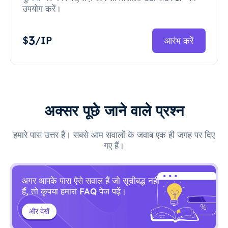
उपयोग करें।
3
$
/IP
आरंभ करें
अक्सर पूछे जाने वाले प्रश्न
हमारे पास उत्तर हैं। सबसे आम सवालों के जवाब एक ही जगह पर दिए
गए हैं।
अगर आपके पास ऐसे सवाल हैं जो सूचीबद्ध नहीं
हैं, तो कृपया हमारा FAQ पेज पढ़ें।
और देखें